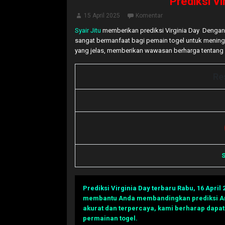
Prediksi Vi
15 April 2025
Komentar
Syair Jitu
memberikan prediksi Virginia Day Dengan a
sangat bermanfaat bagi pemain togel untuk mening
yang jelas, memberikan wawasan berharga tentang 
Re
S
Prediksi Virginia Day terbaru Rabu, 16 April 
membantu Anda membandingkan prediksi An
akurat dan terpercaya, kami berharap dapa
permainan togel.