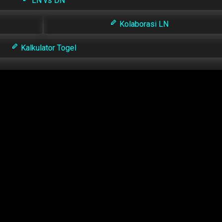
LN vs DN
Kolaborasi LN
Kalkulator Togel