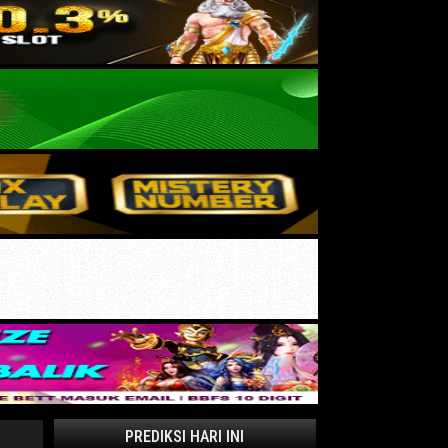
PREDIKSI HARI INI