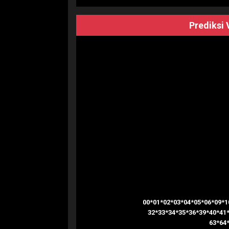
Prediksi 
00*01*02*03*04*05*06*09*1
32*33*34*35*36*39*40*41
63*64