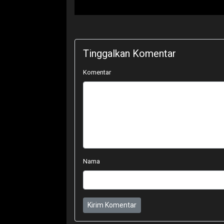
Tinggalkan Komentar
Komentar
Nama
Kirim Komentar