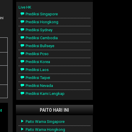
Live HK
Prediksi Singapore
ini
Prediksi Hongkong
Prediksi Sydney
Prediksi Cambodia
Prediksi Bullseye
Prediksi Pcso
Prediksi Korea
Prediksi Laos
Prediksi Taipei
Prediksi Nevada
Prediksi Kami Lengkap
PAITO HARI INI
t
Paito Warna Singapore
Paito Warna Hongkong