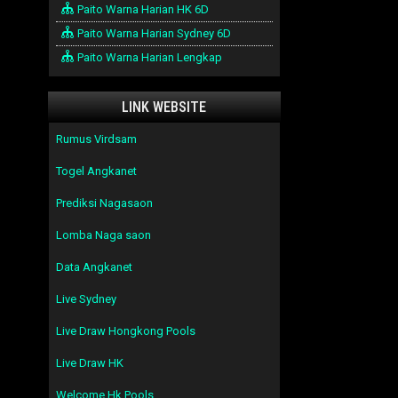
Paito Warna Harian HK 6D
Paito Warna Harian Sydney 6D
Paito Warna Harian Lengkap
LINK WEBSITE
Rumus Virdsam
Togel Angkanet
Prediksi Nagasaon
Lomba Naga saon
Data Angkanet
Live Sydney
Live Draw Hongkong Pools
Live Draw HK
Welcome Hk Pools