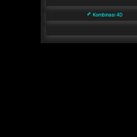
Kombinasi 4D