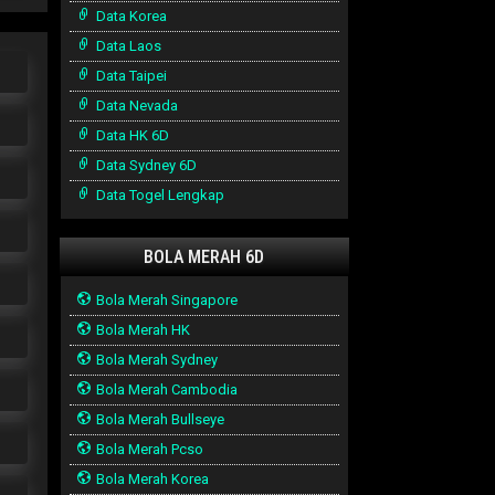
Data Korea
Data Laos
Data Taipei
Data Nevada
Data HK 6D
Data Sydney 6D
Data Togel Lengkap
BOLA MERAH 6D
Bola Merah Singapore
Bola Merah HK
Bola Merah Sydney
Bola Merah Cambodia
Bola Merah Bullseye
Bola Merah Pcso
Bola Merah Korea