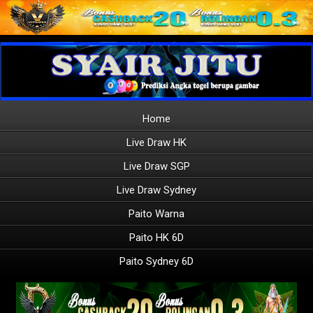
Home
Live Draw HK
Live Draw SGP
Live Draw Sydney
Paito Warna
Paito HK 6D
Paito Sydney 6D