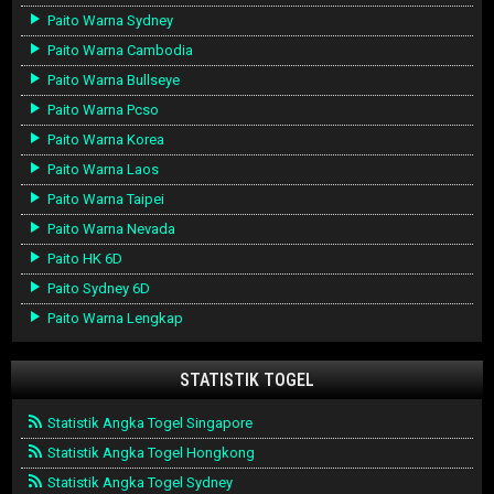
Paito Warna Sydney
Paito Warna Cambodia
Paito Warna Bullseye
Paito Warna Pcso
Paito Warna Korea
Paito Warna Laos
Paito Warna Taipei
Paito Warna Nevada
Paito HK 6D
Paito Sydney 6D
Paito Warna Lengkap
STATISTIK TOGEL
Statistik Angka Togel Singapore
Statistik Angka Togel Hongkong
Statistik Angka Togel Sydney