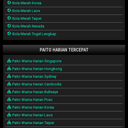
Bola Merah Korea
Bola Merah Laos
Bola Merah Taipei
Bola Merah Nevada
Bola Merah Togel Lengkap
PAITO HARIAN TERCEPAT
Paito Warna Harian Singapore
Paito Warna Harian Hongkong
Paito Warna Harian Sydney
Paito Warna Harian Cambodia
Paito Warna Harian Bullseye
Paito Warna Harian Pcso
Paito Warna Harian Korea
Paito Warna Harian Laos
Paito Warna Harian Taipei