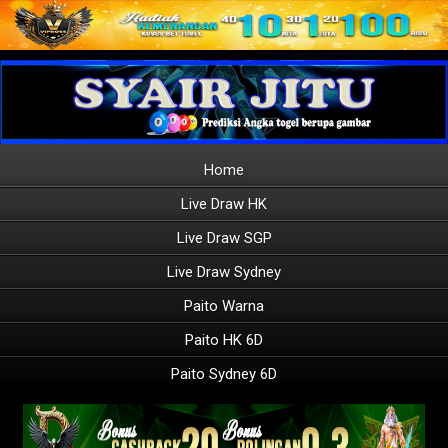
Home
Live Draw HK
Live Draw SGP
Live Draw Sydney
Paito Warna
Paito HK 6D
Paito Sydney 6D