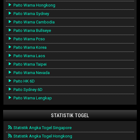
Paito Warna Hongkong
Paito Warna Sydney
Paito Warna Cambodia
Paito Warna Bullseye
Paito Warna Pcso
Paito Warna Korea
Paito Warna Laos
Paito Warna Taipei
Paito Warna Nevada
Paito HK 6D
Paito Sydney 6D
Paito Warna Lengkap
STATISTIK TOGEL
Statistik Angka Togel Singapore
Statistik Angka Togel Hongkong