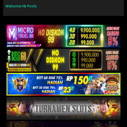
Welcome Hk Pools