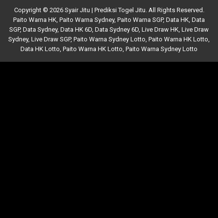
Copyright © 2026 Syair Jitu | Prediksi Togel Jitu. All Rights Reserved.
Paito Warna HK
,
Paito Warna Sydney
,
Paito Warna SGP
,
Data HK
,
Data
SGP
,
Data Sydney
,
Data HK 6D
,
Data Sydney 6D
,
Live Draw HK
,
Live Draw
Sydney
,
Live Draw SGP
,
Paito Warna Sydney Lotto
,
Paito Warna HK Lotto
,
Data HK Lotto
,
Paito Warna HK Lotto
,
Paito Warna Sydney Lotto