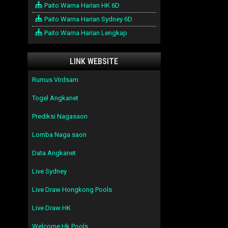
Paito Warna Harian HK 6D
Paito Warna Harian Sydney 6D
Paito Warna Harian Lengkap
LINK WEBSITE
Rumus Virdsam
Togel Angkanet
Prediksi Nagasaon
Lomba Naga saon
Data Angkanet
Live Sydney
Live Draw Hongkong Pools
Live Draw HK
Welcome Hk Pools