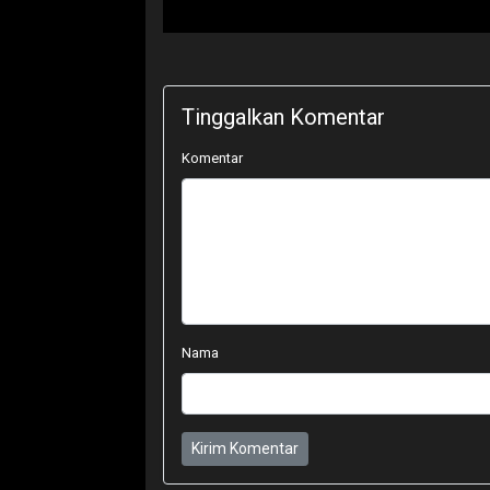
Tinggalkan Komentar
Komentar
Nama
Kirim Komentar