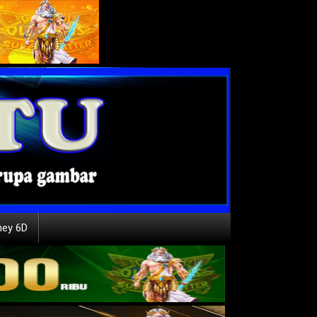
ney 6D