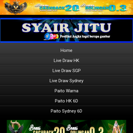
Home
Live Draw HK
Live Draw SGP
Live Draw Sydney
Paito Warna
Paito HK 6D
Paito Sydney 6D