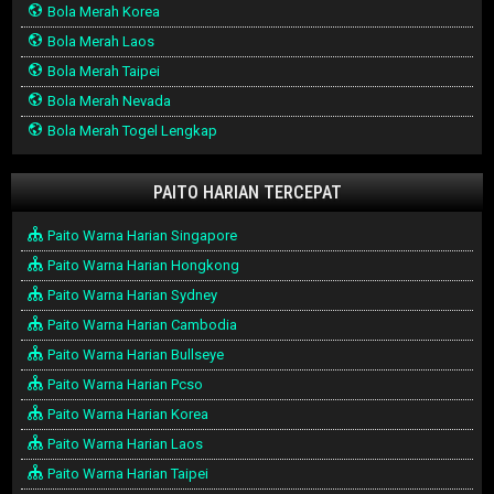
Bola Merah Korea
Bola Merah Laos
Bola Merah Taipei
Bola Merah Nevada
Bola Merah Togel Lengkap
PAITO HARIAN TERCEPAT
Paito Warna Harian Singapore
Paito Warna Harian Hongkong
Paito Warna Harian Sydney
Paito Warna Harian Cambodia
Paito Warna Harian Bullseye
Paito Warna Harian Pcso
Paito Warna Harian Korea
Paito Warna Harian Laos
Paito Warna Harian Taipei