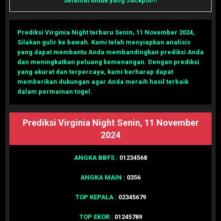
Selamat untuk yang Jackpot!!!
Prediksi Virginia Night terbaru Senin, 11 November 2024
,
Silakan gulir ke bawah. Kami telah menyiapkan analisis
yang dapat membantu Anda membandingkan prediksi Anda
dan meningkatkan peluang kemenangan. Dengan prediksi
yang akurat dan terpercaya, kami berharap dapat
memberikan dukungan agar Anda meraih hasil terbaik
dalam permainan togel.
Prediksi Virginia Night Senin, 11 November
2024
ANGKA BBFS :
01234568
ANGKA MAIN :
0356
TOP KEPALA :
02345679
TOP EKOR :
01245789