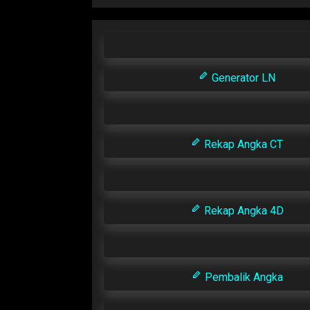
Generator LN
Rekap Angka CT
Rekap Angka 4D
Pembalik Angka