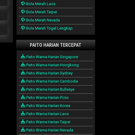
Bola Merah Laos
Bola Merah Taipei
Bola Merah Nevada
Bola Merah Togel Lengkap
PAITO HARIAN TERCEPAT
Paito Warna Harian Singapore
Paito Warna Harian Hongkong
Paito Warna Harian Sydney
Paito Warna Harian Cambodia
Paito Warna Harian Bullseye
Paito Warna Harian Pcso
Paito Warna Harian Korea
Paito Warna Harian Laos
Paito Warna Harian Taipei
Paito Warna Harian Nevada