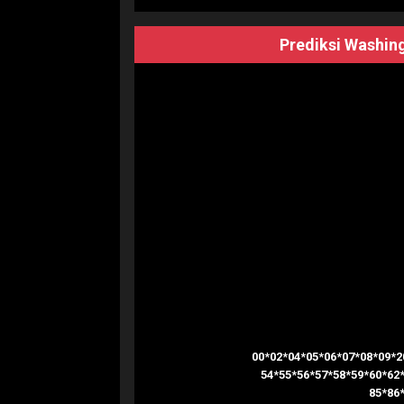
Prediksi Washin
00*02*04*05*06*07*08*09*2
54*55*56*57*58*59*60*62
85*86