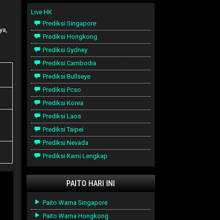
Live HK
Prediksi Singapore
ya,
Prediksi Hongkong
Prediksi Sydney
Prediksi Cambodia
Prediksi Bullseye
Prediksi Pcso
Prediksi Korea
Prediksi Laos
Prediksi Taipei
Prediksi Nevada
Prediksi Kami Lengkap
PAITO HARI INI
Paito Warna Singapore
Paito Warna Hongkong