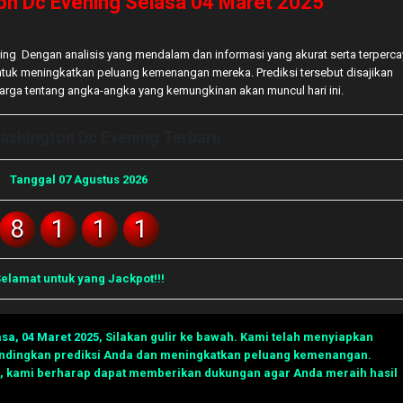
on Dc Evening Selasa 04 Maret 2025
g Dengan analisis yang mendalam dan informasi yang akurat serta terperca
untuk meningkatkan peluang kemenangan mereka. Prediksi tersebut disajikan
rga tentang angka-angka yang kemungkinan akan muncul hari ini.
ashington Dc Evening Terbaru
Tanggal 07 Agustus 2026
8
1
1
1
elamat untuk yang Jackpot!!!
sa, 04 Maret 2025
,
Silakan gulir ke bawah. Kami telah menyiapkan
ndingkan prediksi Anda dan meningkatkan peluang kemenangan.
a, kami berharap dapat memberikan dukungan agar Anda meraih hasil