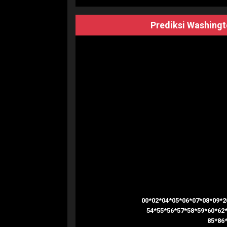
Prediksi Washingt
00*02*04*05*06*07*08*09*2
54*55*56*57*58*59*60*62
85*86