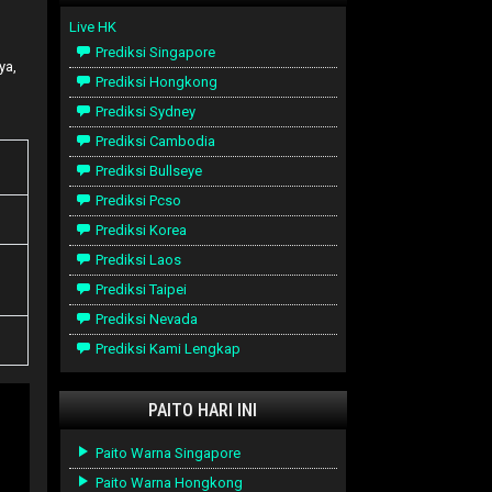
Live HK
Prediksi Singapore
ya,
Prediksi Hongkong
Prediksi Sydney
Prediksi Cambodia
Prediksi Bullseye
Prediksi Pcso
Prediksi Korea
Prediksi Laos
Prediksi Taipei
Prediksi Nevada
Prediksi Kami Lengkap
PAITO HARI INI
Paito Warna Singapore
Paito Warna Hongkong