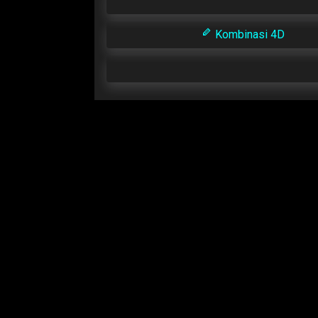
Kombinasi 4D