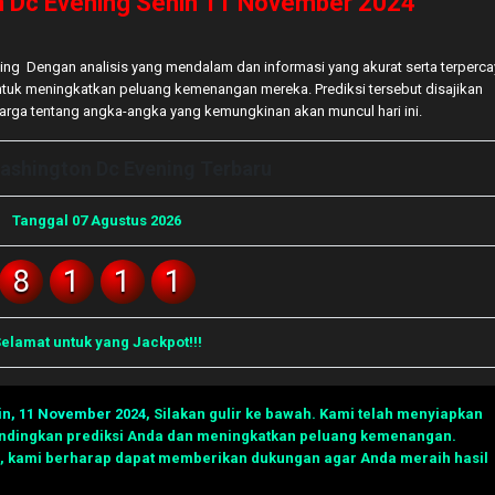
n Dc Evening Senin 11 November 2024
g Dengan analisis yang mendalam dan informasi yang akurat serta terperca
untuk meningkatkan peluang kemenangan mereka. Prediksi tersebut disajikan
rga tentang angka-angka yang kemungkinan akan muncul hari ini.
ashington Dc Evening Terbaru
Tanggal 07 Agustus 2026
8
1
1
1
elamat untuk yang Jackpot!!!
in, 11 November 2024
,
Silakan gulir ke bawah. Kami telah menyiapkan
ndingkan prediksi Anda dan meningkatkan peluang kemenangan.
a, kami berharap dapat memberikan dukungan agar Anda meraih hasil