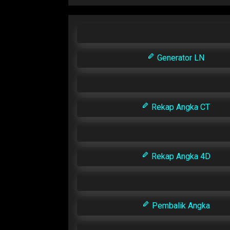
Generator LN
Rekap Angka CT
Rekap Angka 4D
Pembalik Angka