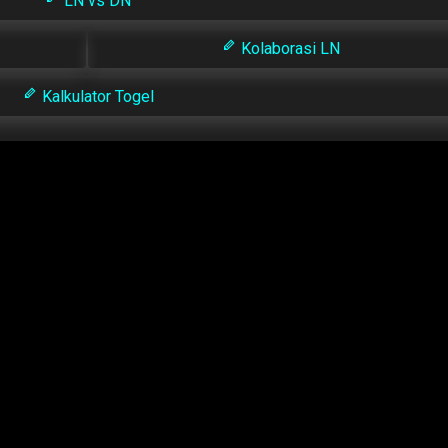
LN vs DN
Kolaborasi LN
Kalkulator Togel