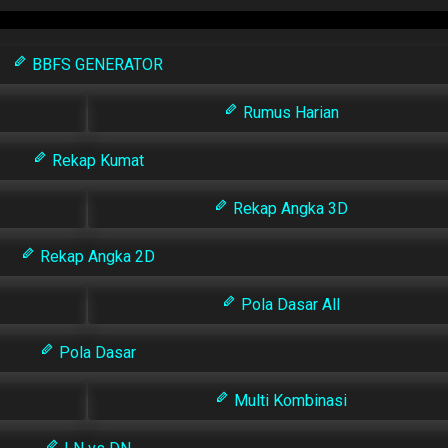
BBFS GENERATOR
Rumus Harian
Rekap Kumat
Rekap Angka 3D
Rekap Angka 2D
Pola Dasar All
Pola Dasar
Multi Kombinasi