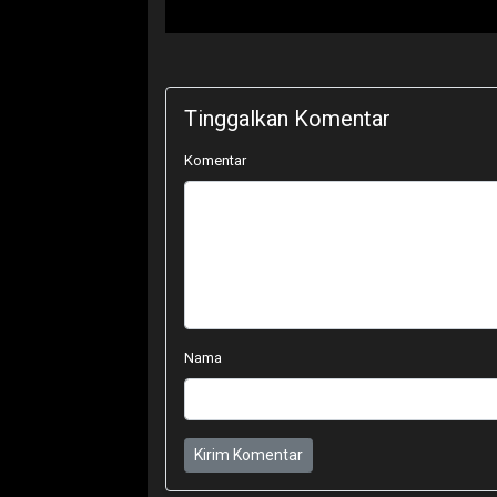
Tinggalkan Komentar
Komentar
Nama
Kirim Komentar