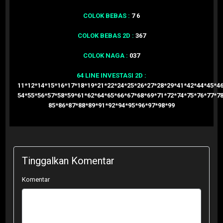
COLOK BEBAS :
7 6
COLOK BEBAS 2D :
367
COLOK NAGA :
037
64 LINE INVESTASI 2D :
11*12*14*15*16*17*18*19*21*22*24*25*26*27*28*29*41*42*44*45*4
54*55*56*57*58*59*61*62*64*65*66*67*68*69*71*72*74*75*76*77*7
85*86*87*88*89*91*92*94*95*96*97*98*99
Tinggalkan Komentar
Komentar