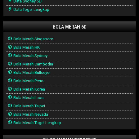
Data Sydney 6D
Data Togel Lengkap
BOLA MERAH 6D
Bola Merah Singapore
Bola Merah HK
Bola Merah Sydney
Bola Merah Cambodia
Bola Merah Bullseye
Bola Merah Pcso
Bola Merah Korea
Bola Merah Laos
Bola Merah Taipei
Bola Merah Nevada
Bola Merah Togel Lengkap