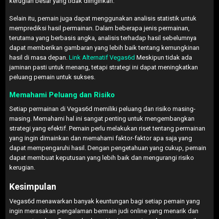
kerugian besar yang tidak diinginkan.
Selain itu, pemain juga dapat menggunakan analisis statistik untuk
memprediksi hasil permainan. Dalam beberapa jenis permainan,
terutama yang berbasis angka, analisis terhadap hasil sebelumnya
dapat memberikan gambaran yang lebih baik tentang kemungkinan
hasil di masa depan.
Link Alternatif Vegas6d
Meskipun tidak ada
jaminan pasti untuk menang, tetapi strategi ini dapat meningkatkan
peluang pemain untuk sukses.
Memahami Peluang dan Risiko
Setiap permainan di Vegas6d memiliki peluang dan risiko masing-
masing. Memahami hal ini sangat penting untuk mengembangkan
strategi yang efektif. Pemain perlu melakukan riset tentang permainan
yang ingin dimainkan dan memahami faktor-faktor apa saja yang
dapat mempengaruhi hasil. Dengan pengetahuan yang cukup, pemain
dapat membuat keputusan yang lebih baik dan mengurangi risiko
kerugian.
Kesimpulan
Vegas6d menawarkan banyak keuntungan bagi setiap pemain yang
ingin merasakan pengalaman bermain judi online yang menarik dan