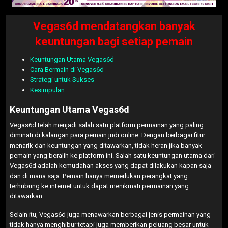
Vegas6d mendatangkan banyak
keuntungan bagi setiap pemain
Keuntungan Utama Vegas6d
Cara Bermain di Vegas6d
Strategi untuk Sukses
Kesimpulan
Keuntungan Utama Vegas6d
Vegas6d telah menjadi salah satu platform permainan yang paling
diminati di kalangan para pemain judi online. Dengan berbagai fitur
menarik dan keuntungan yang ditawarkan, tidak heran jika banyak
pemain yang beralih ke platform ini. Salah satu keuntungan utama dari
Vegas6d adalah kemudahan akses yang dapat dilakukan kapan saja
dan di mana saja. Pemain hanya memerlukan perangkat yang
terhubung ke internet untuk dapat menikmati permainan yang
ditawarkan.
Selain itu, Vegas6d juga menawarkan berbagai jenis permainan yang
tidak hanya menghibur tetapi juga memberikan peluang besar untuk