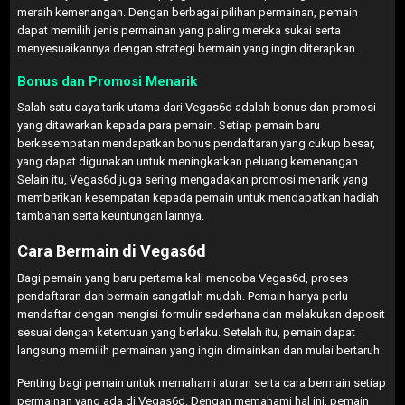
meraih kemenangan. Dengan berbagai pilihan permainan, pemain
dapat memilih jenis permainan yang paling mereka sukai serta
menyesuaikannya dengan strategi bermain yang ingin diterapkan.
Bonus dan Promosi Menarik
Salah satu daya tarik utama dari Vegas6d adalah bonus dan promosi
yang ditawarkan kepada para pemain. Setiap pemain baru
berkesempatan mendapatkan bonus pendaftaran yang cukup besar,
yang dapat digunakan untuk meningkatkan peluang kemenangan.
Selain itu, Vegas6d juga sering mengadakan promosi menarik yang
memberikan kesempatan kepada pemain untuk mendapatkan hadiah
tambahan serta keuntungan lainnya.
Cara Bermain di Vegas6d
Bagi pemain yang baru pertama kali mencoba Vegas6d, proses
pendaftaran dan bermain sangatlah mudah. Pemain hanya perlu
mendaftar dengan mengisi formulir sederhana dan melakukan deposit
sesuai dengan ketentuan yang berlaku. Setelah itu, pemain dapat
langsung memilih permainan yang ingin dimainkan dan mulai bertaruh.
Penting bagi pemain untuk memahami aturan serta cara bermain setiap
permainan yang ada di Vegas6d. Dengan memahami hal ini, pemain