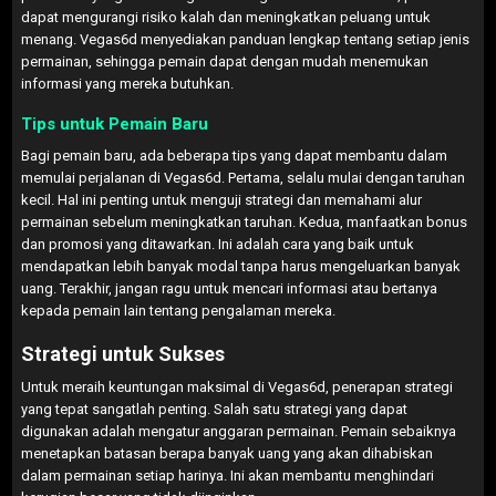
dapat mengurangi risiko kalah dan meningkatkan peluang untuk
menang. Vegas6d menyediakan panduan lengkap tentang setiap jenis
permainan, sehingga pemain dapat dengan mudah menemukan
informasi yang mereka butuhkan.
Tips untuk Pemain Baru
Bagi pemain baru, ada beberapa tips yang dapat membantu dalam
memulai perjalanan di Vegas6d. Pertama, selalu mulai dengan taruhan
kecil. Hal ini penting untuk menguji strategi dan memahami alur
permainan sebelum meningkatkan taruhan. Kedua, manfaatkan bonus
dan promosi yang ditawarkan. Ini adalah cara yang baik untuk
mendapatkan lebih banyak modal tanpa harus mengeluarkan banyak
uang. Terakhir, jangan ragu untuk mencari informasi atau bertanya
kepada pemain lain tentang pengalaman mereka.
Strategi untuk Sukses
Untuk meraih keuntungan maksimal di Vegas6d, penerapan strategi
yang tepat sangatlah penting. Salah satu strategi yang dapat
digunakan adalah mengatur anggaran permainan. Pemain sebaiknya
menetapkan batasan berapa banyak uang yang akan dihabiskan
dalam permainan setiap harinya. Ini akan membantu menghindari