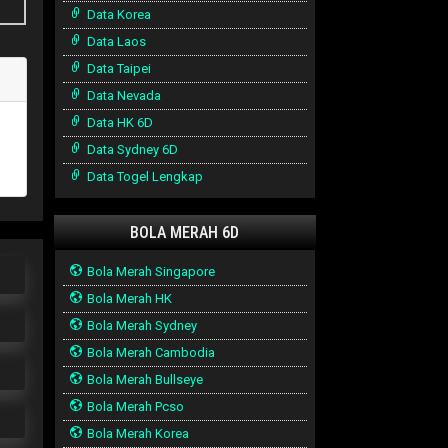
Data Korea
Data Laos
Data Taipei
Data Nevada
Data HK 6D
Data Sydney 6D
Data Togel Lengkap
BOLA MERAH 6D
Bola Merah Singapore
Bola Merah HK
Bola Merah Sydney
Bola Merah Cambodia
Bola Merah Bullseye
Bola Merah Pcso
Bola Merah Korea