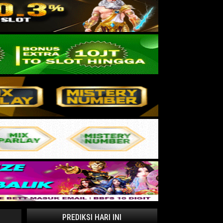
PREDIKSI HARI INI