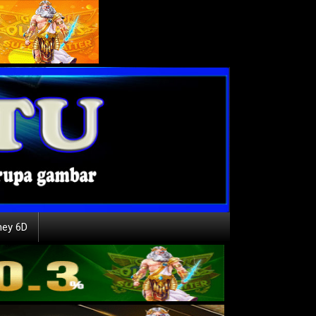
ney 6D