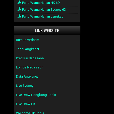
Paito Warna Harian HK 6D
Paito Warna Harian Sydney 6D
Paito Warna Harian Lengkap
LINK WEBSITE
Rumus Virdsam
Togel Angkanet
Prediksi Nagasaon
Lomba Naga saon
Data Angkanet
Live Sydney
Live Draw Hongkong Pools
Live Draw HK
Welcome Hk Pools