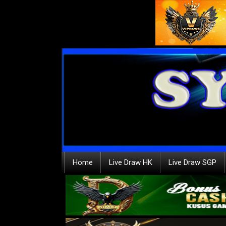
Home
Live Draw HK
Live Draw SGP