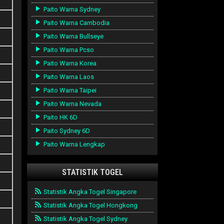
Paito Warna Sydney
Paito Warna Cambodia
Paito Warna Bullseye
Paito Warna Pcso
Paito Warna Korea
Paito Warna Laos
Paito Warna Taipei
Paito Warna Nevada
Paito HK 6D
Paito Sydney 6D
Paito Warna Lengkap
STATISTIK TOGEL
Statistik Angka Togel Singapore
Statistik Angka Togel Hongkong
Statistik Angka Togel Sydney