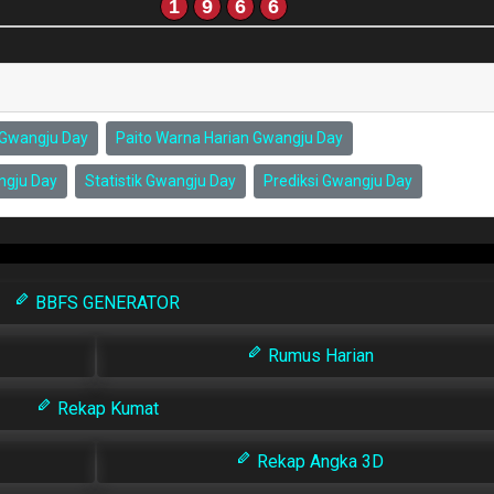
1
9
6
6
 Gwangju Day
Paito Warna Harian Gwangju Day
ngju Day
Statistik Gwangju Day
Prediksi Gwangju Day
BBFS GENERATOR
Rumus Harian
Rekap Kumat
Rekap Angka 3D