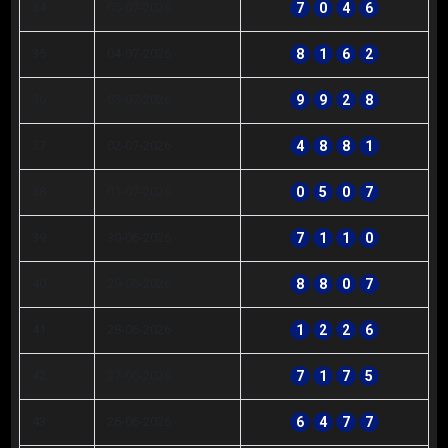
34
05-07-2026
7
0
4
6
35
04-07-2026
8
1
6
2
36
03-07-2026
9
9
2
8
37
02-07-2026
4
8
8
1
38
01-07-2026
0
5
0
7
39
30-06-2026
7
1
1
0
40
29-06-2026
8
8
0
7
41
28-06-2026
1
2
2
6
42
27-06-2026
7
1
7
5
43
26-06-2026
6
4
7
7