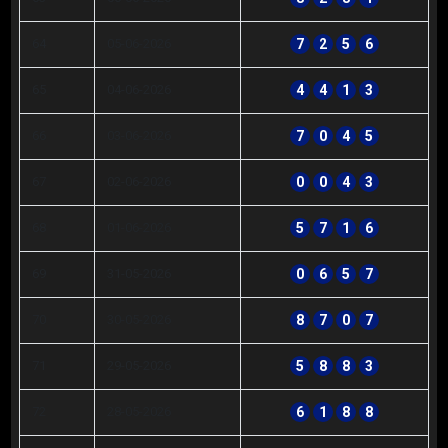
64
05-06-2026
7
2
5
6
65
04-06-2026
4
4
1
3
66
03-06-2026
7
0
4
5
67
02-06-2026
0
0
4
3
68
01-06-2026
5
7
1
6
69
31-05-2026
0
6
5
7
70
30-05-2026
8
7
0
7
71
29-05-2026
5
8
8
3
72
28-05-2026
6
1
8
8