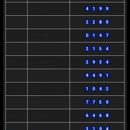
15
24-07-2026
4
1
9
9
16
23-07-2026
2
2
8
0
17
22-07-2026
0
1
4
7
18
21-07-2026
2
1
5
4
19
20-07-2026
2
9
3
4
20
19-07-2026
9
4
9
1
21
18-07-2026
1
0
4
2
22
17-07-2026
7
7
5
0
23
16-07-2026
6
4
6
8
24
15-07-2026
3
1
9
4