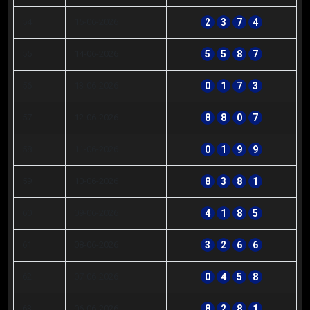
54
15-06-2026
2
3
7
4
55
14-06-2026
5
5
8
7
56
13-06-2026
0
1
7
3
57
12-06-2026
8
8
0
7
58
11-06-2026
0
1
9
9
59
10-06-2026
8
3
8
1
60
09-06-2026
4
1
8
5
61
08-06-2026
3
2
6
6
62
07-06-2026
0
4
5
8
63
06-06-2026
8
2
8
1