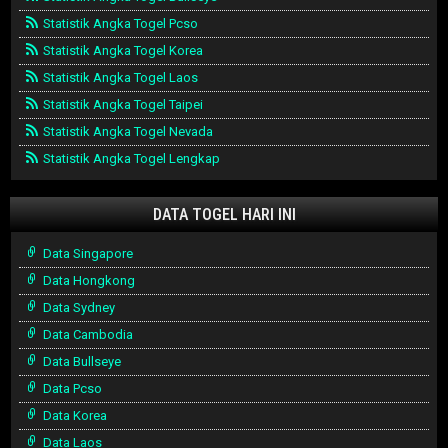
Statistik Angka Togel Pcso
Statistik Angka Togel Korea
Statistik Angka Togel Laos
Statistik Angka Togel Taipei
Statistik Angka Togel Nevada
Statistik Angka Togel Lengkap
DATA TOGEL HARI INI
Data Singapore
Data Hongkong
Data Sydney
Data Cambodia
Data Bullseye
Data Pcso
Data Korea
Data Laos