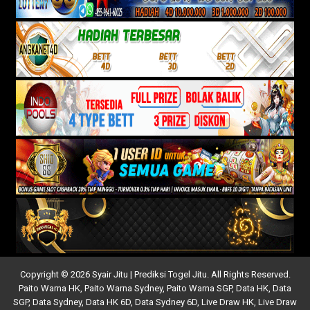
Copyright © 2026 Syair Jitu | Prediksi Togel Jitu. All Rights Reserved.
Paito Warna HK
,
Paito Warna Sydney
,
Paito Warna SGP
,
Data HK
,
Data
SGP
,
Data Sydney
,
Data HK 6D
,
Data Sydney 6D
,
Live Draw HK
,
Live Draw