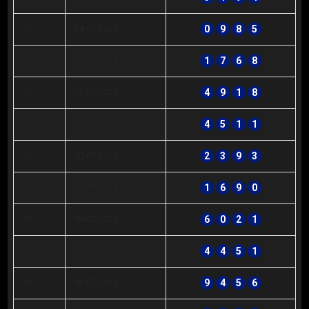
25
14-07-2026
0
9
8
5
26
13-07-2026
1
7
6
8
27
12-07-2026
4
9
1
8
28
11-07-2026
4
5
1
1
29
10-07-2026
2
3
9
3
30
09-07-2026
1
6
9
0
31
08-07-2026
6
0
2
1
32
07-07-2026
4
4
5
1
33
06-07-2026
9
4
5
6