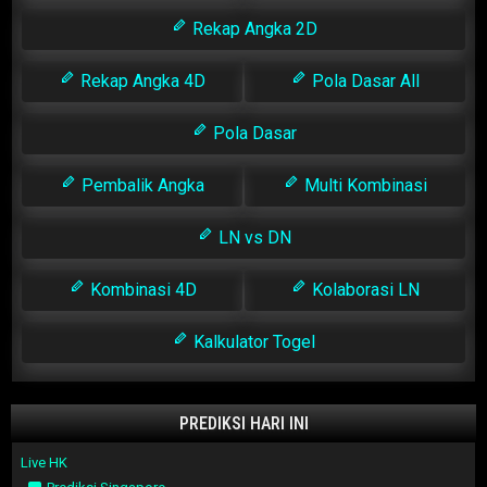
Rekap Angka 2D
Rekap Angka 4D
Pola Dasar All
Pola Dasar
Pembalik Angka
Multi Kombinasi
LN vs DN
Kombinasi 4D
Kolaborasi LN
Kalkulator Togel
PREDIKSI HARI INI
Live HK