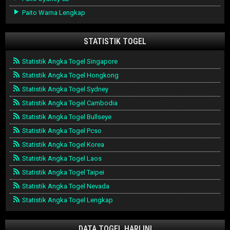
Paito Warna Lengkap
STATISTIK TOGEL
Statistik Angka Togel Singapore
Statistik Angka Togel Hongkong
Statistik Angka Togel Sydney
Statistik Angka Togel Cambodia
Statistik Angka Togel Bullseye
Statistik Angka Togel Pcso
Statistik Angka Togel Korea
Statistik Angka Togel Laos
Statistik Angka Togel Taipei
Statistik Angka Togel Nevada
Statistik Angka Togel Lengkap
DATA TOGEL HARI INI