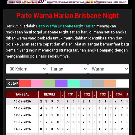
Paito Warna Harian Brisbane Night
Berikut ini adalah
Paito Warna Brisbane Night Harian
menyajikan
ringkasan hasil togel Brisbane Night setiap hari, di mana setiap angka
diberi warna yang berbeda untuk memudahkan identifikasi tren dan
pola keluaran secara cepat dan efisien. Alat ini sangat bermanfaat bagi
pemain yang ingin merancang strategi taruhan jangka panjang dengan
menganalisis pola hasil sebelumnya.
CLEAR
TANGGAL
RESULT
J
TS1
J
TS2
J
TS3
J
TS4
J
10-07-2026
2
3
9
3
3
9
0
9
2
1
3
6
1
7
7
1
8
11-07-2026
4
5
1
1
2
1
5
6
7
7
5
0
2
2
2
7
9
12-07-2026
4
9
1
8
9
1
0
1
7
8
6
0
1
1
2
8
1
13-07-2026
1
7
6
8
5
6
0
6
2
8
1
9
1
1
7
8
6
14-07-2026
0
9
8
5
4
7
5
3
2
5
7
4
2
6
5
2
7