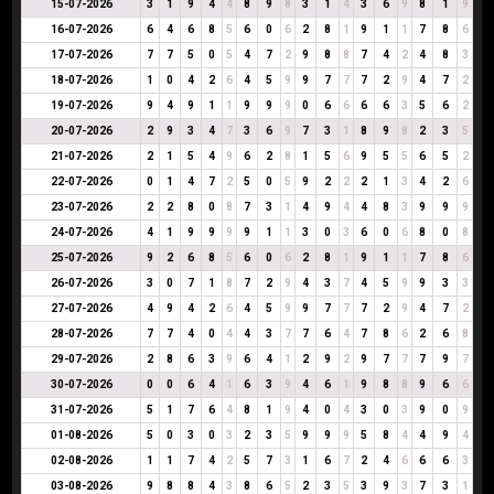
15-07-2026
3
1
9
4
4
8
9
8
3
1
4
3
6
9
8
1
9
16-07-2026
6
4
6
8
5
6
0
6
2
8
1
9
1
1
7
8
6
17-07-2026
7
7
5
0
5
4
7
2
9
8
8
7
4
2
4
8
3
18-07-2026
1
0
4
2
6
4
5
9
9
7
7
7
2
9
4
7
2
19-07-2026
9
4
9
1
1
9
9
9
0
6
6
6
6
3
5
6
2
20-07-2026
2
9
3
4
7
3
6
9
7
3
1
8
9
8
2
3
5
21-07-2026
2
1
5
4
9
6
2
8
1
5
6
9
5
5
6
5
2
22-07-2026
0
1
4
7
2
5
0
5
9
2
2
2
1
3
4
2
6
23-07-2026
2
2
8
0
8
7
3
1
4
9
4
4
8
3
9
9
9
24-07-2026
4
1
9
9
9
9
1
1
3
0
3
6
0
6
8
0
8
25-07-2026
9
2
6
8
5
6
0
6
2
8
1
9
1
1
7
8
6
26-07-2026
3
0
7
1
8
7
2
9
4
3
7
4
5
9
9
3
3
27-07-2026
4
9
4
2
6
4
5
9
9
7
7
7
2
9
4
7
2
28-07-2026
7
7
4
0
4
4
3
7
7
6
4
7
8
6
2
6
8
29-07-2026
2
8
6
3
9
6
4
1
2
9
2
9
7
7
7
9
7
30-07-2026
0
0
6
4
1
6
3
9
4
6
1
9
8
8
9
6
6
31-07-2026
5
1
7
6
4
8
1
9
4
0
4
3
0
3
9
0
9
01-08-2026
5
0
3
0
3
2
3
5
9
9
9
5
8
4
4
9
4
02-08-2026
1
1
7
4
2
5
7
3
1
6
7
2
4
6
6
6
3
03-08-2026
9
8
8
4
3
8
6
5
2
3
5
3
9
3
7
3
1