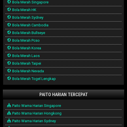
Bola Merah Singapore
Bola Merah HK
Bola Merah Sydney
Bola Merah Cambodia
Bola Merah Bullseye
Bola Merah Pcso
Bola Merah Korea
Bola Merah Laos
Bola Merah Taipei
Bola Merah Nevada
Bola Merah Togel Lengkap
PAITO HARIAN TERCEPAT
Paito Warna Harian Singapore
Paito Warna Harian Hongkong
Paito Warna Harian Sydney