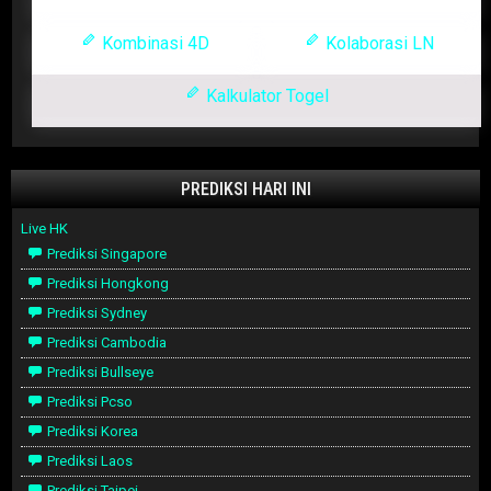
Kombinasi 4D
Kolaborasi LN
Kalkulator Togel
PREDIKSI HARI INI
Live HK
Prediksi Singapore
Prediksi Hongkong
Prediksi Sydney
Prediksi Cambodia
Prediksi Bullseye
Prediksi Pcso
Prediksi Korea
Prediksi Laos
Prediksi Taipei