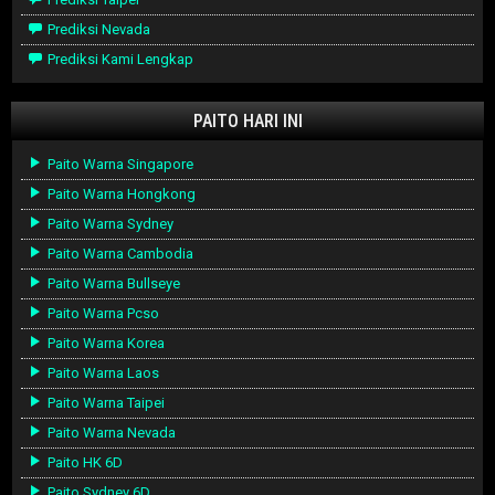
Prediksi Nevada
Prediksi Kami Lengkap
PAITO HARI INI
Paito Warna Singapore
Paito Warna Hongkong
Paito Warna Sydney
Paito Warna Cambodia
Paito Warna Bullseye
Paito Warna Pcso
Paito Warna Korea
Paito Warna Laos
Paito Warna Taipei
Paito Warna Nevada
Paito HK 6D
Paito Sydney 6D