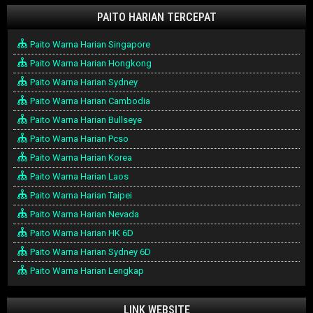
PAITO HARIAN TERCEPAT
Paito Warna Harian Singapore
Paito Warna Harian Hongkong
Paito Warna Harian Sydney
Paito Warna Harian Cambodia
Paito Warna Harian Bullseye
Paito Warna Harian Pcso
Paito Warna Harian Korea
Paito Warna Harian Laos
Paito Warna Harian Taipei
Paito Warna Harian Nevada
Paito Warna Harian HK 6D
Paito Warna Harian Sydney 6D
Paito Warna Harian Lengkap
LINK WEBSITE