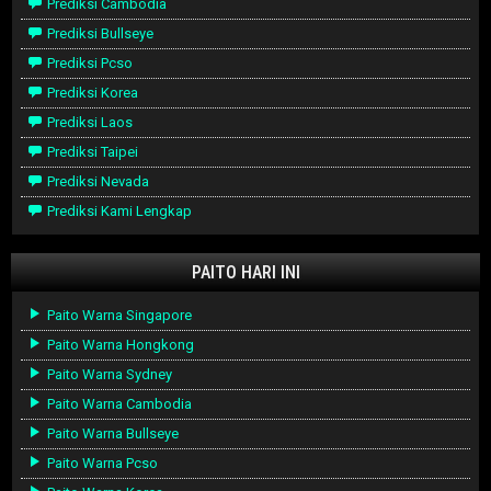
Prediksi Cambodia
Prediksi Bullseye
Prediksi Pcso
Prediksi Korea
Prediksi Laos
Prediksi Taipei
Prediksi Nevada
Prediksi Kami Lengkap
PAITO HARI INI
Paito Warna Singapore
Paito Warna Hongkong
Paito Warna Sydney
Paito Warna Cambodia
Paito Warna Bullseye
Paito Warna Pcso