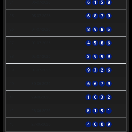
34
06-07-2026
6
1
5
8
35
05-07-2026
6
8
7
9
36
04-07-2026
8
9
8
5
37
03-07-2026
4
5
8
6
38
02-07-2026
3
9
9
9
39
01-07-2026
9
3
2
6
40
30-06-2026
6
6
7
9
41
29-06-2026
1
0
3
2
42
28-06-2026
5
1
9
1
43
27-06-2026
4
0
0
9