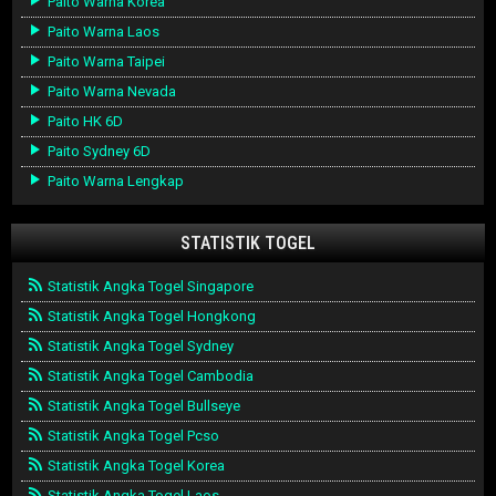
Paito Warna Korea
Paito Warna Laos
Paito Warna Taipei
Paito Warna Nevada
Paito HK 6D
Paito Sydney 6D
Paito Warna Lengkap
STATISTIK TOGEL
Statistik Angka Togel Singapore
Statistik Angka Togel Hongkong
Statistik Angka Togel Sydney
Statistik Angka Togel Cambodia
Statistik Angka Togel Bullseye
Statistik Angka Togel Pcso
Statistik Angka Togel Korea
Statistik Angka Togel Laos