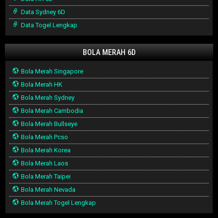
Data Sydney 6D
Data Togel Lengkap
BOLA MERAH 6D
Bola Merah Singapore
Bola Merah HK
Bola Merah Sydney
Bola Merah Cambodia
Bola Merah Bullseye
Bola Merah Pcso
Bola Merah Korea
Bola Merah Laos
Bola Merah Taipei
Bola Merah Nevada
Bola Merah Togel Lengkap