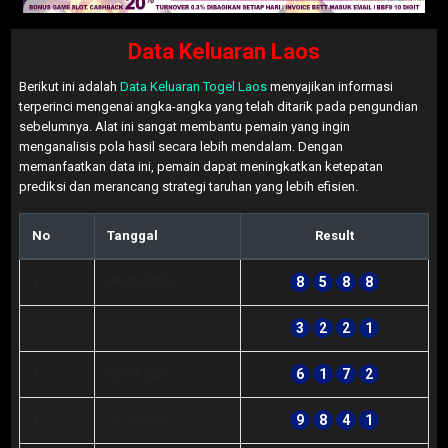
Data Keluaran Laos
Berikut ini adalah
Data Keluaran Togel Laos
menyajikan informasi
terperinci mengenai angka-angka yang telah ditarik pada pengundian
sebelumnya. Alat ini sangat membantu pemain yang ingin
menganalisis pola hasil secara lebih mendalam. Dengan
memanfaatkan data ini, pemain dapat meningkatkan ketepatan
prediksi dan merancang strategi taruhan yang lebih efisien.
No
Tanggal
Result
1
08-08-2026
8
5
8
8
2
07-08-2026
3
2
2
1
3
06-08-2026
6
1
7
2
4
05-08-2026
9
8
4
1