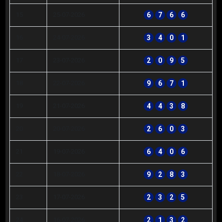
15
25-07-2026
6
7
6
6
16
24-07-2026
3
4
0
1
17
23-07-2026
2
0
9
5
18
22-07-2026
9
6
7
1
19
21-07-2026
4
4
3
8
20
20-07-2026
2
6
0
3
21
19-07-2026
6
4
0
6
22
18-07-2026
9
2
8
3
23
17-07-2026
2
3
2
5
24
16-07-2026
2
1
3
2