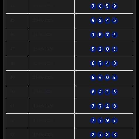
44
26-06-2026
7
6
5
9
45
25-06-2026
9
3
4
6
46
24-06-2026
1
5
7
2
47
23-06-2026
9
2
0
3
48
22-06-2026
6
7
4
0
49
21-06-2026
6
6
0
5
50
20-06-2026
6
4
2
6
51
19-06-2026
7
7
2
8
52
18-06-2026
7
7
9
3
53
17-06-2026
2
7
3
8