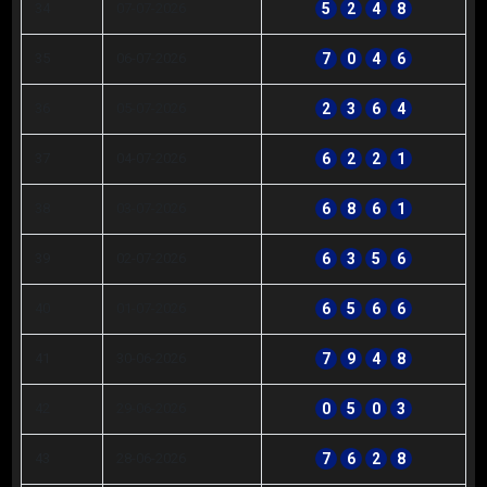
34
07-07-2026
5
2
4
8
35
06-07-2026
7
0
4
6
36
05-07-2026
2
3
6
4
37
04-07-2026
6
2
2
1
38
03-07-2026
6
8
6
1
39
02-07-2026
6
3
5
6
40
01-07-2026
6
5
6
6
41
30-06-2026
7
9
4
8
42
29-06-2026
0
5
0
3
43
28-06-2026
7
6
2
8