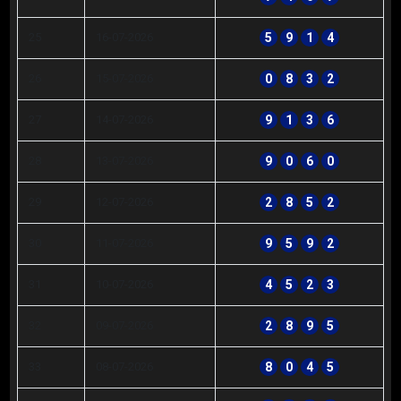
25
16-07-2026
5
9
1
4
26
15-07-2026
0
8
3
2
27
14-07-2026
9
1
3
6
28
13-07-2026
9
0
6
0
29
12-07-2026
2
8
5
2
30
11-07-2026
9
5
9
2
31
10-07-2026
4
5
2
3
32
09-07-2026
2
8
9
5
33
08-07-2026
8
0
4
5