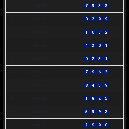
44
27-06-2026
7
3
3
3
45
26-06-2026
0
2
9
9
46
25-06-2026
1
0
7
2
47
24-06-2026
4
2
0
1
48
23-06-2026
0
2
3
1
49
22-06-2026
7
9
6
3
50
21-06-2026
8
4
5
9
51
20-06-2026
1
9
2
5
52
19-06-2026
5
3
9
3
53
18-06-2026
2
9
9
0