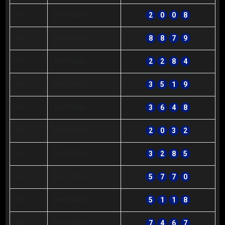
15
26-07-2026
2
0
0
8
16
25-07-2026
8
8
7
9
17
24-07-2026
2
2
8
4
18
23-07-2026
3
5
1
9
19
22-07-2026
3
6
4
8
20
21-07-2026
2
0
3
2
21
20-07-2026
3
2
8
5
22
19-07-2026
5
7
7
0
23
18-07-2026
5
1
1
8
24
17-07-2026
7
4
6
7