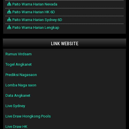
Paito Warna Harian Nevada
Paito Warna Harian HK 6D
Paito Warna Harian Sydney 6D
Paito Warna Harian Lengkap
LINK WEBSITE
Rumus Virdsam
Togel Angkanet
Prediksi Nagasaon
Lomba Naga saon
Data Angkanet
Live Sydney
Live Draw Hongkong Pools
Live Draw HK