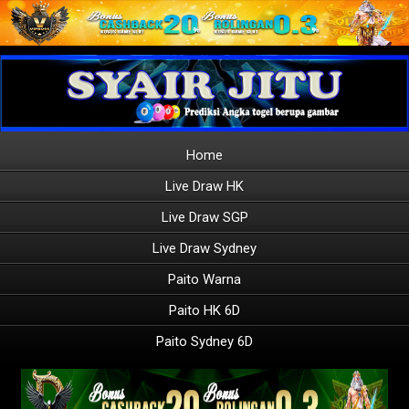
Home
Live Draw HK
Live Draw SGP
Live Draw Sydney
Paito Warna
Paito HK 6D
Paito Sydney 6D