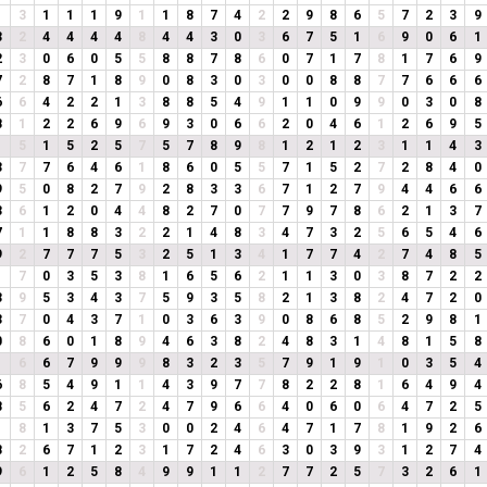
1
3
1
1
1
9
1
1
8
7
4
2
2
9
8
6
5
7
2
3
9
3
2
4
4
4
4
8
4
4
3
0
3
6
7
5
1
6
9
0
6
1
2
3
0
6
0
5
5
8
8
7
8
6
0
7
1
7
8
1
7
6
9
7
2
8
7
1
8
9
0
8
3
0
3
0
0
8
8
7
7
6
6
6
6
6
4
2
2
1
3
8
8
5
4
9
1
1
0
9
9
0
3
0
8
8
1
2
2
6
9
6
9
3
0
6
6
2
0
4
6
1
2
6
9
5
1
5
1
5
2
5
7
5
7
8
9
8
1
2
1
2
3
1
1
4
3
3
7
7
6
4
6
1
8
6
0
5
5
7
1
5
2
7
2
8
4
0
9
5
0
8
2
7
9
2
8
3
3
6
7
1
2
7
9
4
4
6
6
3
6
1
2
0
4
4
8
2
7
0
7
7
9
7
8
6
2
1
3
7
7
1
1
8
8
3
2
2
1
4
8
3
4
7
3
2
5
6
5
4
6
9
2
7
7
7
5
3
2
5
1
3
4
1
7
7
4
2
7
4
8
5
1
7
0
3
5
3
8
1
6
5
6
2
1
1
3
0
3
8
7
2
2
3
9
5
3
4
3
7
5
9
3
5
8
2
1
3
8
2
4
7
2
0
3
7
0
4
3
7
1
0
3
6
3
9
0
8
6
8
5
2
9
8
1
0
8
6
0
1
8
9
4
6
3
8
2
4
8
3
1
4
8
1
5
8
1
6
6
7
9
9
9
8
3
2
3
5
7
9
1
9
1
0
3
5
4
6
8
5
4
9
1
1
4
3
9
7
7
8
2
2
8
1
6
4
9
4
8
5
6
2
4
7
2
4
7
9
6
6
4
0
6
0
6
4
7
2
5
1
8
1
3
7
5
3
0
0
2
4
6
4
7
1
7
8
1
9
2
6
8
2
6
7
1
2
3
1
7
2
4
6
3
0
3
9
3
1
2
7
4
9
6
1
2
5
8
4
9
9
1
1
2
7
7
2
5
7
3
2
6
1