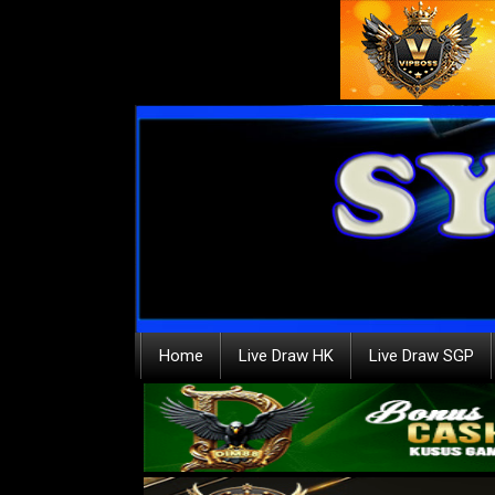
Home
Live Draw HK
Live Draw SGP