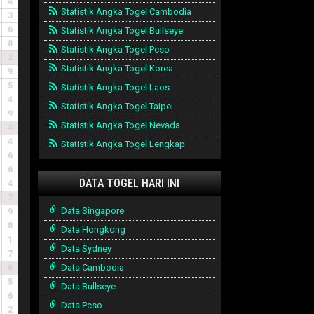
4
Statistik Angka Togel Cambodia
3
6
Statistik Angka Togel Bullseye
8
Statistik Angka Togel Pcso
2
Statistik Angka Togel Korea
9
5
Statistik Angka Togel Laos
4
Statistik Angka Togel Taipei
9
Statistik Angka Togel Nevada
4
4
Statistik Angka Togel Lengkap
6
6
DATA TOGEL HARI INI
4
7
Data Singapore
9
8
Data Hongkong
1
Data Sydney
7
Data Cambodia
6
5
Data Bullseye
6
Data Pcso
2