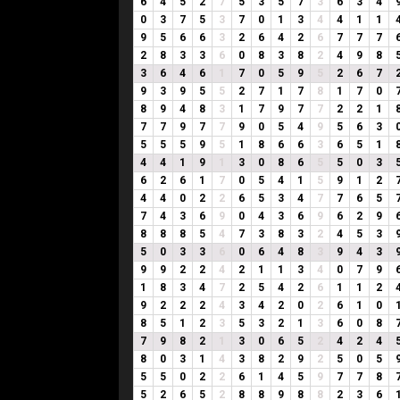
6
4
5
2
7
5
3
5
7
3
6
3
4
0
3
7
5
3
7
0
1
3
4
4
1
1
9
5
6
6
3
2
6
4
2
6
7
7
7
2
8
3
3
6
0
8
3
8
2
4
9
8
3
6
4
6
1
7
0
5
9
5
2
6
7
9
3
9
5
5
2
7
1
7
8
1
7
0
8
9
4
8
3
1
7
9
7
7
2
2
1
7
7
9
7
7
9
0
5
4
9
5
6
3
5
5
5
9
5
1
8
6
6
3
6
5
1
4
4
1
9
1
3
0
8
6
5
5
0
3
6
2
6
1
7
0
5
4
1
5
9
1
2
4
4
0
2
2
6
5
3
4
7
7
6
5
7
4
3
6
9
0
4
3
6
9
6
2
9
8
8
8
5
4
7
3
8
3
2
4
5
3
5
0
3
3
6
0
6
4
8
3
9
4
3
9
9
2
2
4
2
1
1
3
4
0
7
9
1
8
3
4
7
2
5
4
2
6
1
1
2
9
2
2
2
4
3
4
2
0
2
6
1
0
8
5
1
2
3
5
3
2
1
3
6
0
8
7
9
8
2
1
3
0
6
5
2
4
2
4
8
0
3
1
4
3
8
2
9
2
5
0
5
5
5
0
2
2
6
1
4
5
9
7
7
8
5
2
6
5
2
8
8
9
8
8
2
3
6