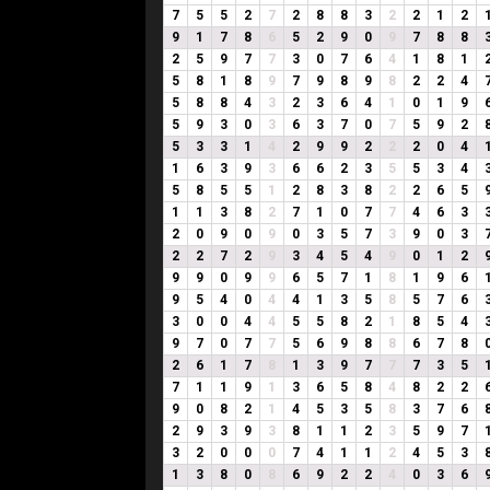
7
5
5
2
7
2
8
8
3
2
2
1
2
9
1
7
8
6
5
2
9
0
9
7
8
8
2
5
9
7
7
3
0
7
6
4
1
8
1
5
8
1
8
9
7
9
8
9
8
2
2
4
5
8
8
4
3
2
3
6
4
1
0
1
9
5
9
3
0
3
6
3
7
0
7
5
9
2
5
3
3
1
4
2
9
9
2
2
2
0
4
1
6
3
9
3
6
6
2
3
5
5
3
4
5
8
5
5
1
2
8
3
8
2
2
6
5
1
1
3
8
2
7
1
0
7
7
4
6
3
2
0
9
0
9
0
3
5
7
3
9
0
3
2
2
7
2
9
3
4
5
4
9
0
1
2
9
9
0
9
9
6
5
7
1
8
1
9
6
9
5
4
0
4
4
1
3
5
8
5
7
6
3
0
0
4
4
5
5
8
2
1
8
5
4
9
7
0
7
7
5
6
9
8
8
6
7
8
2
6
1
7
8
1
3
9
7
7
7
3
5
7
1
1
9
1
3
6
5
8
4
8
2
2
9
0
8
2
1
4
5
3
5
8
3
7
6
2
9
3
9
3
8
1
1
2
3
5
9
7
3
2
0
0
0
7
4
1
1
2
4
5
3
1
3
8
0
8
6
9
2
2
4
0
3
6