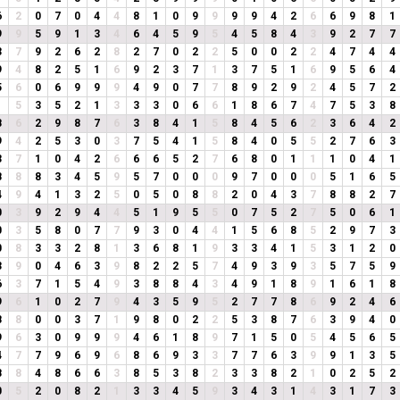
6
2
0
7
0
4
4
8
1
0
9
9
9
9
4
2
6
6
9
8
1
9
9
5
9
1
3
4
6
4
5
9
5
4
5
8
4
3
9
2
7
7
3
7
9
2
6
2
8
2
7
0
2
2
5
0
0
2
2
4
7
4
4
9
4
8
2
5
1
6
9
2
3
7
1
3
7
5
1
6
9
5
6
4
5
6
0
6
9
9
9
4
9
0
7
7
8
9
2
9
2
4
5
7
2
1
5
3
5
2
1
3
3
3
0
6
6
1
8
6
7
4
7
5
3
8
8
6
2
9
8
7
6
3
8
4
1
5
8
4
5
6
2
3
6
4
2
9
4
2
5
3
0
3
7
5
4
1
5
8
4
0
5
5
2
7
6
3
3
7
1
0
4
2
6
6
6
5
2
7
6
8
0
1
1
1
0
4
1
8
8
8
3
4
5
9
5
7
0
0
0
9
7
0
0
0
5
1
6
5
4
9
4
1
3
2
5
0
5
0
8
8
2
0
4
3
7
8
8
2
7
0
3
9
2
9
4
4
5
1
9
5
5
0
7
5
2
7
5
0
6
1
0
3
5
8
0
7
7
9
3
0
4
4
1
5
6
8
5
2
9
7
3
0
8
3
3
2
8
1
3
6
8
1
9
3
3
4
1
5
3
1
2
0
3
9
0
4
6
3
9
8
2
2
5
7
4
9
3
9
3
5
7
5
9
6
3
7
1
5
4
9
3
8
8
4
3
4
9
1
8
9
1
6
1
8
9
6
1
0
2
7
9
4
3
5
9
5
2
7
7
8
6
9
2
4
6
8
8
0
0
3
7
1
9
8
0
2
2
5
3
8
7
6
3
9
4
0
9
6
3
0
9
9
9
4
6
1
8
9
7
1
5
0
5
4
5
6
5
4
7
7
9
6
9
6
8
6
9
3
3
7
7
6
3
9
9
1
3
5
8
8
4
8
6
6
3
8
5
3
8
2
3
3
8
2
1
0
2
5
2
0
5
2
0
8
2
1
3
3
4
5
9
3
4
3
1
4
3
1
7
3