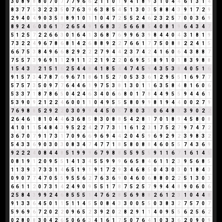
3
0
8
9
8
8
0
7
0
7
7
7
9
6
6
2
1
1
0
1
9
4
1
8
9
3
1
0
4
4
6
1
3
1
4
8
3
7
7
5
3
2
2
3
5
0
7
6
3
9
6
3
8
5
4
5
1
3
0
3
5
8
8
4
3
9
1
7
2
9
2
9
4
0
4
9
0
3
5
8
8
9
1
0
1
1
0
4
7
2
5
5
2
4
6
2
3
2
5
7
0
0
3
6
9
8
9
2
4
6
0
0
6
1
7
2
6
5
4
9
1
6
8
3
2
5
6
6
8
5
4
0
8
1
9
6
4
3
4
7
5
1
2
5
7
2
2
6
6
3
0
1
6
4
1
3
6
8
7
6
9
9
6
3
9
8
4
4
0
4
3
1
8
1
9
7
3
2
2
4
9
6
7
8
6
8
1
4
2
6
8
8
9
2
2
7
6
6
1
7
7
5
0
8
8
2
2
4
1
5
6
6
7
5
3
8
4
9
6
6
8
2
9
2
2
2
7
9
4
4
2
3
7
4
2
4
1
6
0
6
4
3
8
8
7
7
5
5
7
3
9
6
9
1
1
2
9
1
1
2
2
1
9
2
2
0
6
9
5
5
8
9
1
0
1
8
3
9
8
8
1
5
4
3
7
2
1
5
1
6
2
5
4
4
8
4
1
8
5
4
4
7
4
5
9
4
3
5
3
8
4
0
5
1
6
9
1
5
7
3
4
7
8
7
6
9
6
7
1
8
6
1
5
2
7
0
5
3
3
6
1
2
9
5
5
1
6
9
7
7
5
7
5
7
3
5
0
9
7
7
6
4
4
6
1
9
7
5
3
8
1
3
0
1
1
6
3
5
8
4
8
1
6
0
6
5
3
3
7
1
8
7
8
6
5
0
4
2
4
6
3
4
0
6
6
8
0
1
7
8
4
4
9
5
5
9
4
4
6
1
5
3
9
0
9
2
1
2
2
4
6
0
0
1
1
0
4
9
5
5
5
8
0
9
9
8
1
9
4
4
0
0
2
7
9
7
6
9
8
8
5
2
9
2
2
0
3
0
9
9
4
4
5
0
5
7
8
0
3
3
0
6
4
8
3
3
9
0
2
2
2
6
4
6
1
8
1
0
4
4
6
3
6
8
5
8
3
0
8
8
5
4
2
8
1
7
0
1
8
9
4
5
8
0
8
4
1
0
1
1
5
4
8
4
3
9
5
2
2
4
2
7
7
3
1
1
6
1
2
3
1
7
5
2
7
9
7
4
7
2
3
6
7
0
7
9
1
7
3
1
7
0
9
6
6
9
6
9
4
4
2
0
4
5
9
6
9
2
9
2
3
9
8
3
2
5
4
3
3
6
9
0
3
0
3
0
8
3
4
7
4
7
7
1
8
5
8
0
8
8
4
6
0
5
5
7
4
3
6
9
9
2
2
2
4
0
8
4
4
8
5
1
9
9
9
6
7
9
8
8
5
5
9
5
5
9
1
1
6
7
1
6
1
4
5
0
8
1
9
1
2
0
9
5
5
1
4
1
3
4
5
5
9
9
9
6
6
5
8
4
6
1
1
2
3
9
5
6
8
5
1
1
3
9
3
7
3
3
1
4
6
5
1
9
1
9
1
7
2
9
3
4
6
8
5
0
4
3
0
3
0
1
8
4
3
0
9
0
7
7
4
7
0
5
5
9
5
5
6
2
7
6
3
6
9
0
4
6
0
6
8
8
0
2
2
5
1
3
0
3
6
6
1
1
2
0
7
3
1
4
2
4
9
0
9
5
5
1
7
8
7
5
2
5
7
9
9
4
4
8
9
0
6
0
6
2
5
8
4
3
9
9
2
4
6
8
5
5
5
1
4
7
6
2
8
5
6
9
8
8
2
6
1
2
3
1
0
4
4
8
9
1
3
3
6
4
5
0
1
1
5
1
1
4
5
5
0
8
4
3
3
0
0
5
5
0
3
8
3
2
7
5
7
0
7
5
9
6
9
6
7
2
0
2
2
0
9
6
5
2
3
9
2
0
2
8
2
9
1
1
4
0
9
5
5
6
2
5
6
2
0
2
8
0
8
3
0
4
2
6
5
0
6
6
3
4
1
6
1
7
5
0
7
6
4
1
0
3
3
6
2
0
9
0
9