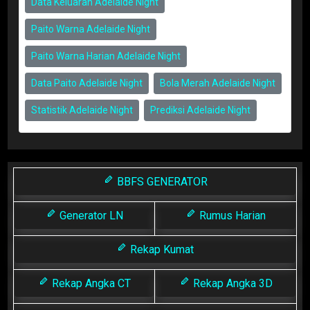
Data Keluaran Adelaide Night
Paito Warna Adelaide Night
Paito Warna Harian Adelaide Night
Data Paito Adelaide Night
Bola Merah Adelaide Night
Statistik Adelaide Night
Prediksi Adelaide Night
BBFS GENERATOR
Generator LN
Rumus Harian
Rekap Kumat
Rekap Angka CT
Rekap Angka 3D