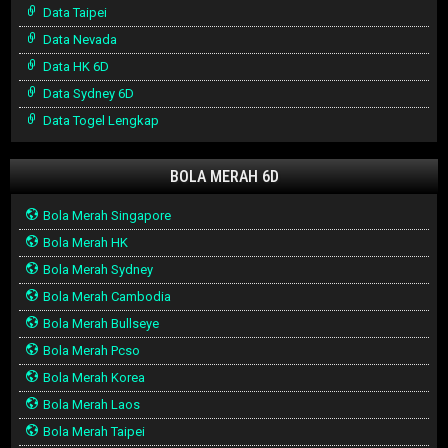
Data Taipei
Data Nevada
Data HK 6D
Data Sydney 6D
Data Togel Lengkap
BOLA MERAH 6D
Bola Merah Singapore
Bola Merah HK
Bola Merah Sydney
Bola Merah Cambodia
Bola Merah Bullseye
Bola Merah Pcso
Bola Merah Korea
Bola Merah Laos
Bola Merah Taipei