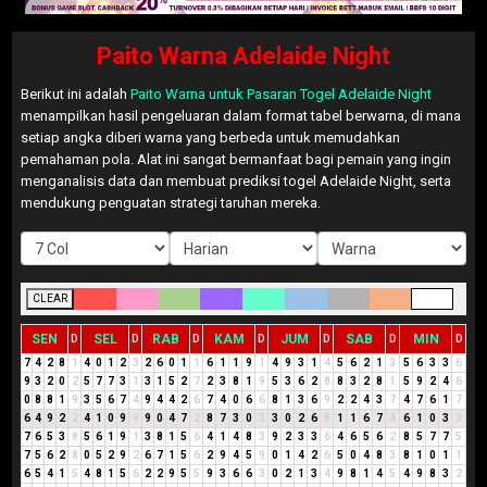
Paito Warna Adelaide Night
Berikut ini adalah
Paito Warna untuk Pasaran Togel Adelaide Night
menampilkan hasil pengeluaran dalam format tabel berwarna, di mana
setiap angka diberi warna yang berbeda untuk memudahkan
pemahaman pola. Alat ini sangat bermanfaat bagi pemain yang ingin
menganalisis data dan membuat prediksi togel Adelaide Night, serta
mendukung penguatan strategi taruhan mereka.
CLEAR
SEN
SEL
RAB
KAM
JUM
SAB
MIN
D
D
D
D
D
D
D
7
4
2
8
1
4
0
1
2
3
2
6
0
1
1
6
1
1
9
1
4
9
3
1
4
5
6
2
1
3
5
6
3
3
6
9
3
2
0
2
5
7
7
3
1
3
1
5
2
7
2
3
8
1
9
5
3
6
2
8
8
3
2
8
1
5
9
2
4
6
0
8
8
1
9
3
5
6
7
4
9
4
4
2
6
7
4
0
6
6
8
1
3
6
9
2
2
4
3
7
4
7
6
1
7
6
4
9
2
2
4
1
0
9
9
9
0
4
7
2
8
7
3
0
3
3
0
2
6
8
1
1
6
7
4
6
1
0
3
3
7
6
5
3
8
5
6
1
9
1
3
8
1
5
6
4
1
4
8
3
9
2
3
3
6
4
6
5
6
2
8
5
7
7
5
7
5
6
2
8
0
5
2
9
2
6
7
1
5
6
2
9
4
5
9
0
1
4
2
6
5
0
4
8
3
8
1
0
1
1
6
5
4
1
5
4
8
1
5
6
2
2
9
5
5
9
3
6
6
3
0
2
1
3
4
9
8
1
4
5
4
9
8
3
2