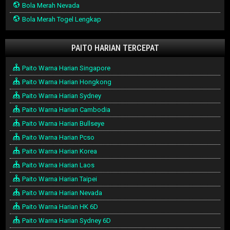
Bola Merah Nevada
Bola Merah Togel Lengkap
PAITO HARIAN TERCEPAT
Paito Warna Harian Singapore
Paito Warna Harian Hongkong
Paito Warna Harian Sydney
Paito Warna Harian Cambodia
Paito Warna Harian Bullseye
Paito Warna Harian Pcso
Paito Warna Harian Korea
Paito Warna Harian Laos
Paito Warna Harian Taipei
Paito Warna Harian Nevada
Paito Warna Harian HK 6D
Paito Warna Harian Sydney 6D