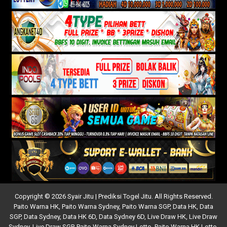
Copyright © 2026 Syair Jitu | Prediksi Togel Jitu. All Rights Reserved.
Paito Warna HK
,
Paito Warna Sydney
,
Paito Warna SGP
,
Data HK
,
Data
SGP
,
Data Sydney
,
Data HK 6D
,
Data Sydney 6D
,
Live Draw HK
,
Live Draw
Sydney
,
Live Draw SGP
,
Paito Warna Sydney Lotto
,
Paito Warna HK Lotto
,