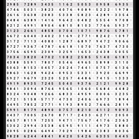
2
9
8
5
4
7
2
8
9
8
3
4
3
5
8
1
1
6
2
8
5
0
5
3
8
0
9
5
8
4
6
9
3
5
8
4
7
4
6
1
5
0
3
1
4
3
8
2
3
5
4
0
7
6
4
9
0
8
9
8
5
2
2
2
4
1
9
7
8
6
2
6
1
6
7
3
6
3
8
2
2
0
8
3
2
5
3
3
8
2
5
8
2
3
5
4
2
8
9
8
3
3
5
4
9
0
4
8
4
3
6
3
8
9
8
1
4
1
6
7
9
6
4
2
6
0
4
8
2
1
5
5
5
4
9
9
7
0
8
8
8
2
1
2
3
4
9
9
1
1
8
9
0
4
4
6
8
1
0
1
8
1
0
3
3
7
7
6
6
3
5
9
3
7
1
3
1
2
3
5
2
6
6
1
7
4
8
5
8
4
0
7
0
4
4
1
0
7
1
8
9
8
7
6
4
5
7
8
1
9
6
6
7
2
9
6
0
4
0
4
3
4
0
2
2
3
1
6
9
6
2
7
7
1
8
8
2
4
2
6
1
0
9
7
7
3
1
7
2
9
7
1
1
3
4
4
0
8
0
8
1
2
8
7
6
6
8
9
7
7
9
4
7
2
9
9
0
6
6
3
8
7
2
7
9
9
3
6
7
4
4
7
8
7
6
6
6
1
8
9
1
0
7
0
7
7
6
3
7
1
4
7
3
0
3
3
7
5
6
2
6
5
9
5
5
2
3
0
9
9
3
2
5
9
5
1
6
5
3
8
2
4
3
8
2
5
0
5
5
1
7
0
3
4
7
3
8
2
0
2
4
7
0
2
2
1
0
8
2
1
2
5
8
5
4
5
1
4
0
4
6
1
8
1
9
4
3
8
8
7
5
5
9
1
1
7
8
0
7
7
0
5
4
6
1
4
9
6
5
2
5
8
9
8
8
3
1
1
0
1
5
0
6
3
9
8
1
5
3
8
0
4
5
7
3
2
0
2
4
6
7
4
4
1
5
0
7
5
7
3
6
1
3
6
9
0
8
6
3
9
1
6
2
8
1
9
4
2
4
6
0
9
5
3
8
5
3
3
1
4
3
9
2
0
2
6
6
9
9
9
5
9
2
7
9
9
6
7
9
7
2
3
2
0
2
5
2
5
7
3
4
4
8
6
5
7
4
1
5
6
1
3
3
3
6
4
9
1
9
1
8
9
3
5
8
7
2
4
5
9
5
0
4
0
4
9
3
7
6
4
2
1
2
1
3
9
9
2
8
1
9
8
4
1
5
3
0
9
4
4
8
7
6
4
1
9
5
6
5
2
1
0
6
0
6
5
6
8
4
3
4
4
8
2
1
8
3
2
4
6
9
0
4
8
3
9
2
6
6
3
6
8
3
3
6
4
9
5
9
5
0
0
0
6
6
3
2
3
5
8
3
7
2
1
3
5
1
5
8
4
5
7
1
7
8
4
7
3
0
3
2
4
0
6
6
6
9
7
3
1
1
8
9
4
4
4
4
9
5
5
7
8
5
2
7
2
7
7
1
8
9
1
9
3
3
8
9
5
2
7
7
6
6
6
3
2
8
1
9
1
5
9
9
1
1
8
1
7
9
7
4
8
9
0
9
0
7
5
7
3
8
2
1
0
1
4
1
1
2
3
9
0
9
3
3
0
4
3
7
1
7
0
0
5
5
2
6
7
0
7
8
7
1
7
8
2
4
3
3
6
6
2
7
1
8
2
0
5
0
5
4
6
5
7
3
8
1
1
9
1
7
2
5
5
1
9
4
7
1
8
7
5
6
7
4
4
1
7
6
4
2
3
6
3
9
5
3
0
2
2
2
9
9
4
4
3
5
3
8
2
6
5
9
5
5
9
1
1
1
2
4
9
7
3
1
5
8
8
0
8
2
0
9
5
5
0
2
8
6
5
6
4
9
4
4
7
0
2
9
2
1
9
8
4
3
2
3
8
3
2
8
0
3
6
9
9
8
2
8
1
6
2
4
4
8
4
8
4
1
5
8
4
2
0
2
5
4
2
6
8
6
3
3
5
8
0
4
4
5
9