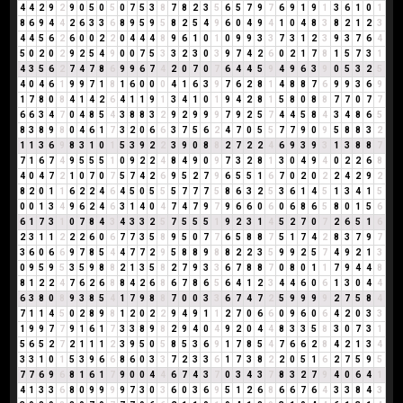
4
4
2
9
2
9
0
5
0
5
0
7
5
3
8
7
8
2
3
5
6
5
7
9
7
6
9
1
9
1
3
6
1
0
1
8
6
9
4
4
2
6
3
3
6
8
9
5
9
5
8
2
5
4
9
6
0
4
9
4
1
0
4
8
3
8
2
1
2
3
4
4
5
6
2
6
0
0
2
2
0
4
4
4
8
9
6
1
0
1
0
9
9
3
3
7
3
1
2
3
9
3
7
6
4
5
0
2
0
2
9
2
5
4
9
0
0
7
5
3
3
2
3
0
3
9
7
4
2
6
0
2
1
7
8
1
5
7
3
1
4
3
5
6
2
7
4
7
8
6
9
9
6
7
4
2
0
7
0
7
6
4
4
5
9
4
9
6
3
9
0
5
3
2
5
4
0
4
6
1
9
9
7
1
8
1
6
0
0
0
4
1
6
3
9
7
6
2
8
1
4
8
8
7
6
9
9
3
6
9
1
7
8
0
8
4
1
4
2
6
4
1
1
9
1
3
4
1
0
1
9
4
2
8
1
5
8
0
8
8
7
7
0
7
7
6
6
3
4
7
0
4
8
5
4
3
8
8
3
2
9
2
9
9
9
7
9
2
5
7
4
4
5
8
4
3
4
8
6
5
8
3
8
9
8
0
4
6
1
7
3
2
0
6
6
3
7
5
6
2
4
7
0
5
5
7
7
9
0
9
5
8
8
3
2
1
1
3
6
9
8
3
1
0
1
5
3
9
2
2
3
9
0
8
8
2
7
2
2
4
6
9
3
9
3
1
3
8
8
7
7
1
6
7
4
9
5
5
5
1
0
9
2
2
4
8
4
9
0
9
7
3
2
8
1
3
0
4
9
4
0
2
2
6
8
4
0
4
7
2
1
0
7
0
7
5
7
4
2
6
9
5
2
7
9
6
5
5
1
6
7
0
2
0
2
2
4
2
9
2
8
2
0
1
1
6
2
2
4
6
4
5
0
5
5
5
7
7
7
5
8
6
3
2
5
3
6
1
4
5
1
3
4
1
5
0
0
1
3
4
9
6
2
4
6
3
1
4
0
4
7
4
7
9
7
9
6
6
0
6
0
6
8
6
5
8
0
1
5
6
6
1
7
3
1
0
7
8
4
3
4
3
3
2
5
7
5
5
5
1
9
2
3
1
4
5
2
7
0
7
2
6
5
1
6
2
3
1
1
2
2
2
6
0
6
7
7
3
5
8
9
5
0
7
7
6
5
8
8
7
5
1
7
4
2
8
3
7
9
7
3
6
0
6
6
9
7
8
5
4
4
7
7
2
9
5
8
8
9
8
8
2
2
3
5
9
9
2
5
7
4
9
2
1
3
0
9
5
9
5
3
5
9
8
8
2
1
3
5
8
2
7
9
3
3
6
7
8
8
7
0
8
0
1
1
7
9
4
4
8
8
1
2
2
4
7
6
2
6
8
8
4
2
6
8
6
7
8
6
5
6
4
1
2
3
4
4
6
0
6
1
3
0
4
4
6
3
8
0
8
9
3
8
5
4
1
7
9
8
8
7
0
0
3
3
6
7
4
7
2
5
9
9
9
9
2
7
5
8
4
7
1
1
4
5
0
2
8
9
8
1
2
0
2
2
9
4
9
1
1
2
7
0
6
6
0
9
6
0
6
4
2
0
3
3
1
9
9
7
7
9
1
6
1
7
3
3
8
9
8
2
9
4
0
4
9
2
0
4
4
8
3
3
5
8
3
0
7
3
1
5
6
5
2
7
2
1
1
1
2
3
9
5
0
5
8
5
3
6
9
1
7
8
5
4
7
6
6
2
8
4
2
1
3
4
3
3
1
0
1
5
3
9
6
6
8
6
0
3
3
7
2
3
3
6
1
7
3
8
2
2
0
5
1
6
2
7
5
9
5
7
7
6
9
6
8
1
6
1
7
9
0
0
4
4
6
7
4
3
7
0
3
4
3
7
8
3
2
7
9
4
0
6
4
1
4
1
3
3
6
8
0
9
9
9
9
7
3
0
3
6
0
3
6
9
5
1
2
6
8
6
6
7
6
4
3
3
8
4
3