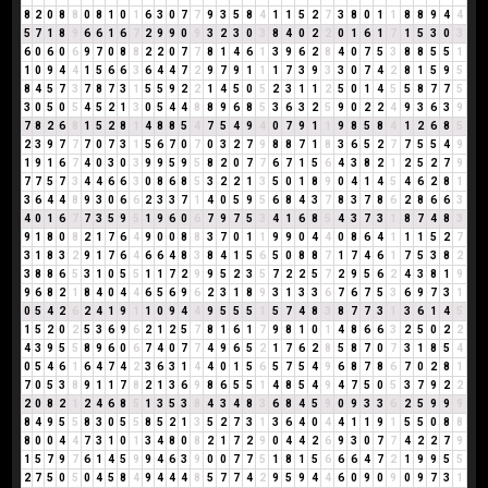
8
2
0
8
8
0
8
1
0
1
6
3
0
7
7
9
3
5
8
4
1
1
5
2
7
3
8
0
1
1
8
8
9
4
4
5
7
1
8
9
6
6
1
6
7
2
9
9
0
9
3
2
3
0
3
8
4
0
2
2
0
1
6
1
7
1
5
3
0
3
6
0
6
0
6
9
7
0
8
8
2
2
0
7
7
8
1
4
6
1
3
9
6
2
8
4
0
7
5
3
8
8
5
5
1
1
0
9
4
4
1
5
6
6
3
6
4
4
7
2
9
7
9
1
1
1
7
3
9
3
3
0
7
4
2
8
1
5
9
5
8
4
5
7
3
7
8
7
3
1
5
5
9
2
2
1
4
5
0
5
2
3
1
1
2
5
0
1
4
5
5
8
7
7
5
3
0
5
0
5
4
5
2
1
3
0
5
4
4
8
8
9
6
8
5
3
6
3
2
5
9
0
2
2
4
9
3
6
3
9
7
8
2
6
8
1
5
2
8
1
4
8
8
5
4
7
5
4
9
4
0
7
9
1
1
9
8
5
8
4
1
2
6
8
5
2
3
9
7
7
7
0
7
3
1
5
6
7
0
7
0
3
2
7
9
8
8
7
1
8
3
6
5
2
7
7
5
5
4
9
1
9
1
6
7
4
0
3
0
3
9
9
5
9
5
8
2
0
7
7
6
7
1
5
6
4
3
8
2
1
2
5
2
7
9
7
7
5
7
3
4
4
6
6
3
0
8
6
8
5
3
2
2
1
3
5
0
1
8
9
0
4
1
4
5
4
6
2
8
1
3
6
4
4
8
9
3
0
6
6
2
3
3
7
1
4
0
5
9
5
6
8
4
3
7
8
3
7
8
6
2
8
6
6
3
4
0
1
6
7
7
3
5
9
5
1
9
6
0
6
7
9
7
5
3
4
1
6
8
5
4
3
7
3
1
8
7
4
8
3
9
1
8
0
8
2
1
7
6
4
9
0
0
8
8
3
7
0
1
1
9
9
0
4
4
0
8
6
4
1
1
1
5
2
7
3
1
8
3
2
9
1
7
6
4
6
6
4
8
3
8
4
1
5
6
5
0
8
8
7
1
7
4
6
1
7
5
3
8
2
3
8
8
6
5
3
1
0
5
5
1
1
7
2
9
9
5
2
3
5
7
2
2
5
7
2
9
5
6
2
4
3
8
1
9
9
6
8
2
1
8
4
0
4
4
6
5
6
9
6
2
3
1
8
9
3
1
3
3
6
7
6
7
5
3
6
9
7
3
1
0
5
4
2
6
2
4
1
9
1
1
0
9
4
4
9
5
5
5
1
5
7
4
8
3
8
7
7
3
1
3
6
1
4
5
1
5
2
0
2
5
3
6
9
6
2
1
2
5
7
8
1
6
1
7
9
8
1
0
1
4
8
6
6
3
2
5
0
2
2
4
3
9
5
5
8
9
6
0
6
7
4
0
7
7
4
9
6
5
2
1
7
6
2
8
5
8
7
0
7
3
1
8
5
4
0
5
4
6
1
6
4
7
4
2
3
6
3
1
4
4
0
1
5
6
5
7
5
4
9
6
8
7
8
6
7
0
2
8
1
7
0
5
3
8
9
1
1
7
8
2
1
3
6
9
8
6
5
5
1
4
8
5
4
9
4
7
5
0
5
3
7
9
2
2
2
0
8
2
1
2
4
6
8
5
1
3
5
3
8
4
3
4
8
3
6
8
4
5
9
0
9
3
3
6
2
5
9
9
9
8
4
9
5
5
8
3
0
5
5
8
5
2
1
3
5
2
7
3
1
3
6
4
0
4
4
1
1
9
1
5
5
0
8
8
8
0
0
4
4
7
3
1
0
1
3
4
8
0
8
2
1
7
2
9
0
4
4
2
6
9
3
0
7
7
4
2
2
7
9
1
5
7
9
7
6
1
4
5
9
9
4
6
3
9
0
0
7
7
5
1
8
1
5
6
6
6
4
7
2
1
9
9
5
5
2
7
5
0
5
0
4
5
8
4
9
4
4
4
8
5
7
7
4
2
9
5
9
4
4
6
0
9
0
9
0
9
7
3
1