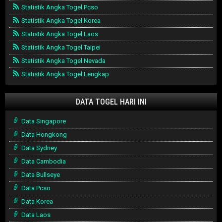
Statistik Angka Togel Pcso
Statistik Angka Togel Korea
Statistik Angka Togel Laos
Statistik Angka Togel Taipei
Statistik Angka Togel Nevada
Statistik Angka Togel Lengkap
DATA TOGEL HARI INI
Data Singapore
Data Hongkong
Data Sydney
Data Cambodia
Data Bullseye
Data Pcso
Data Korea
Data Laos