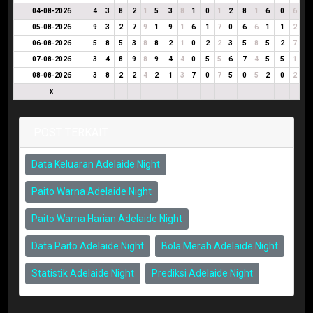
04-08-2026
4
3
8
2
1
5
3
8
1
0
1
2
8
1
6
0
6
05-08-2026
9
3
2
7
9
1
9
1
6
1
7
0
6
6
1
1
2
06-08-2026
5
8
5
3
8
8
2
1
0
2
2
3
5
8
5
2
7
07-08-2026
3
4
8
9
8
9
4
4
0
5
5
6
7
4
5
5
1
08-08-2026
3
8
2
2
4
2
1
3
7
0
7
5
0
5
2
0
2
x
POST TERKAIT
Data Keluaran Adelaide Night
Paito Warna Adelaide Night
Paito Warna Harian Adelaide Night
Data Paito Adelaide Night
Bola Merah Adelaide Night
Statistik Adelaide Night
Prediksi Adelaide Night