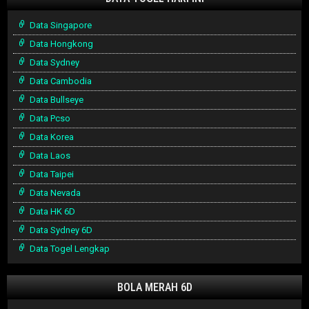
Data Singapore
Data Hongkong
Data Sydney
Data Cambodia
Data Bullseye
Data Pcso
Data Korea
Data Laos
Data Taipei
Data Nevada
Data HK 6D
Data Sydney 6D
Data Togel Lengkap
BOLA MERAH 6D