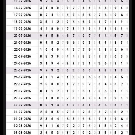
15-07-2026
9
2
6
4
1
6
3
9
4
6
1
9
8
8
9
6
6
16-07-2026
3
1
0
0
0
9
7
7
4
8
3
6
4
1
9
8
8
17-07-2026
8
7
4
1
5
4
9
4
5
6
2
7
6
4
0
6
6
18-07-2026
3
5
1
2
3
0
4
4
6
9
6
1
7
8
1
9
1
19-07-2026
4
4
8
0
8
7
3
1
4
9
4
4
8
3
9
9
9
20-07-2026
9
8
5
8
4
6
7
4
0
7
7
9
4
4
5
7
3
21-07-2026
0
9
5
2
7
6
6
3
0
3
3
9
9
9
8
5
4
22-07-2026
1
0
4
0
4
4
3
7
7
6
4
7
8
6
2
6
8
23-07-2026
8
5
3
9
3
4
4
8
5
5
1
7
7
5
0
5
5
24-07-2026
3
1
9
4
4
8
9
8
3
1
4
3
6
9
8
1
9
25-07-2026
9
7
3
2
5
0
3
3
6
0
6
1
8
9
1
0
1
26-07-2026
4
9
1
4
5
1
3
4
9
6
6
0
8
8
4
6
1
27-07-2026
2
5
0
8
8
1
7
8
5
7
3
0
4
4
0
7
7
28-07-2026
0
1
2
7
9
1
9
1
6
1
7
0
6
6
1
1
2
29-07-2026
1
1
8
0
8
7
3
1
4
9
4
4
8
3
9
9
9
30-07-2026
8
0
9
4
4
8
9
8
3
1
4
3
6
9
8
1
9
31-07-2026
2
5
8
5
4
7
5
3
2
5
7
4
2
6
5
2
7
01-08-2026
2
3
6
4
1
6
3
9
4
6
1
9
8
8
9
6
6
02-08-2026
9
1
1
6
7
0
2
2
7
4
2
1
5
6
2
4
6
03-08-2026
2
6
5
3
8
8
2
1
0
2
2
3
5
8
5
2
7