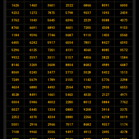
1626
1463
3601
2322
6866
8091
6000
9232
1272
7875
5798
9037
1093
2459
3762
1043
5645
6396
2329
0588
4073
8760
6691
6893
4601
7205
4308
9153
1184
9596
7746
0687
9110
1450
0560
6405
6242
5917
6504
7801
8427
6593
5296
6125
7261
4131
4560
8085
0572
9932
3597
3011
5157
4456
3823
1584
8146
3269
3608
8804
8682
4989
6687
8069
0243
3477
3713
3028
0432
1513
7249
5679
1789
3155
1143
5776
2298
4634
6880
4493
2564
9290
2930
6553
4528
8491
1661
5463
4020
2127
4971
0004
5986
4002
2280
8012
0884
7762
0027
0445
1334
0883
9208
3914
3375
2252
4370
4334
0880
2266
6218
0019
5001
2916
2966
7017
8682
9557
1174
7108
9960
3506
9497
4912
2495
4378