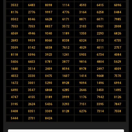
3532
6483
8098
1114
4593
6415
6096
8176
2776
9997
4776
3164
6258
0484
0502
8046
6628
6171
8871
6071
7985
7553
7353
8837
3572
2103
0961
2008
6569
4946
9340
1189
1350
2293
6826
2693
9939
8060
8338
6324
3113
4735
3509
0142
6038
7612
4029
4011
2757
8118
5096
3923
1241
5955
6734
4084
5656
6653
0781
3877
9816
4804
5629
1640
3514
2409
8594
8978
2497
4009
4032
3330
0475
1607
1414
9668
7570
1672
3001
5290
8928
9094
1496
6994
6490
3547
6868
6285
2646
3450
1495
4747
4155
3189
3999
1176
7942
0126
3195
2624
5436
3293
7151
3395
7847
0408
0351
3309
0128
6276
7314
7558
5444
2731
8424