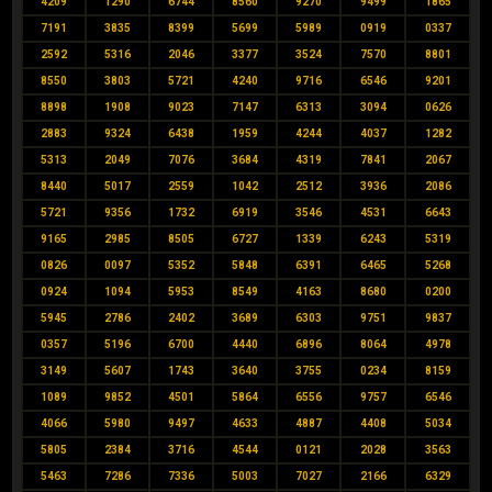
4209
1290
6744
8560
9270
9499
1865
7191
3835
8399
5699
5989
0919
0337
2592
5316
2046
3377
3524
7570
8801
8550
3803
5721
4240
9716
6546
9201
8898
1908
9023
7147
6313
3094
0626
2883
9324
6438
1959
4244
4037
1282
5313
2049
7076
3684
4319
7841
2067
8440
5017
2559
1042
2512
3936
2086
5721
9356
1732
6919
3546
4531
6643
9165
2985
8505
6727
1339
6243
5319
0826
0097
5352
5848
6391
6465
5268
0924
1094
5953
8549
4163
8680
0200
5945
2786
2402
3689
6303
9751
9837
0357
5196
6700
4440
6896
8064
4978
3149
5607
1743
3640
3755
0234
8159
1089
9852
4501
5864
6556
9757
6546
4066
5980
9497
4633
4887
4408
5034
5805
2384
3716
4544
0121
2028
3563
5463
7286
7336
5003
7027
2166
6329