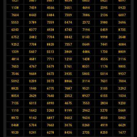
1521
3607
5657
4034
0853
0621
6597
1138
7459
4566
3651
4694
2395
0923
7604
8443
0484
7309
7086
2136
6007
5553
3789
7359
0474
2372
3980
3696
6343
8377
4938
4743
7194
0459
8735
6752
2482
7704
0842
0143
9998
2648
9252
7708
8820
7357
0649
7441
4084
1339
5607
5513
3869
4486
1730
8809
4814
4681
7711
1210
1438
4556
3116
7653
4767
5679
5761
8531
1176
9805
7546
9669
0673
3935
5805
5014
9937
5092
0209
3073
8866
3114
7631
7004
8825
1940
6775
7687
9521
3105
3292
8054
2629
7640
2352
8927
6155
1034
7135
6313
6990
4675
7553
2834
9230
1110
1642
3263
9199
2962
3270
5669
8873
9142
6897
0602
9634
4500
5863
0468
5704
7663
3076
0260
4919
6629
9520
0241
6278
8436
2735
8250
1677