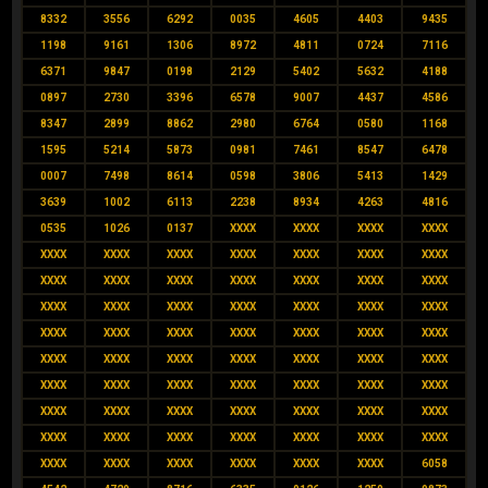
8332
3556
6292
0035
4605
4403
9435
1198
9161
1306
8972
4811
0724
7116
6371
9847
0198
2129
5402
5632
4188
0897
2730
3396
6578
9007
4437
4586
8347
2899
8862
2980
6764
0580
1168
1595
5214
5873
0981
7461
8547
6478
0007
7498
8614
0598
3806
5413
1429
3639
1002
6113
2238
8934
4263
4816
0535
1026
0137
XXXX
XXXX
XXXX
XXXX
XXXX
XXXX
XXXX
XXXX
XXXX
XXXX
XXXX
XXXX
XXXX
XXXX
XXXX
XXXX
XXXX
XXXX
XXXX
XXXX
XXXX
XXXX
XXXX
XXXX
XXXX
XXXX
XXXX
XXXX
XXXX
XXXX
XXXX
XXXX
XXXX
XXXX
XXXX
XXXX
XXXX
XXXX
XXXX
XXXX
XXXX
XXXX
XXXX
XXXX
XXXX
XXXX
XXXX
XXXX
XXXX
XXXX
XXXX
XXXX
XXXX
XXXX
XXXX
XXXX
XXXX
XXXX
XXXX
XXXX
XXXX
XXXX
XXXX
XXXX
XXXX
XXXX
6058