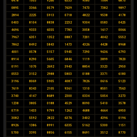
6478
1003
9260
6333
9580
1064
6875
0895
3366
0579
7639
7473
7382
9897
2894
2225
5913
0718
4822
9538
4178
0403
8104
8838
2232
9304
0583
0425
4696
9333
6555
7783
3058
1617
0066
7967
6351
1352
0887
7201
4042
5552
7862
8492
5843
1473
4326
4428
8968
4001
0578
5157
5945
7290
9636
6793
8914
8290
5605
6846
1119
3899
7820
0191
1070
2692
3943
8854
3323
2950
0553
3152
2988
5803
0188
3371
6180
3196
8069
5905
4087
7826
0616
5123
7619
8343
2105
9361
1310
8501
7563
3740
4147
8689
2300
0334
5054
3273
1238
3805
0188
4529
8090
5410
3578
0719
1433
9799
1262
4688
4664
6950
3082
5592
2822
6376
3402
4396
0196
8926
1386
8991
6335
5162
5300
1151
5700
3395
8856
6155
8691
3512
8770