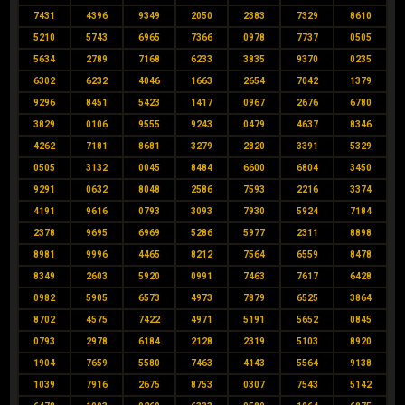
7431
4396
9349
2050
2383
7329
8610
5210
5743
6965
7366
0978
7737
0505
5634
2789
7168
6233
3835
9370
0235
6302
6232
4046
1663
2654
7042
1379
9296
8451
5423
1417
0967
2676
6780
3829
0106
9555
9243
0479
4637
8346
4262
7181
8681
3279
2820
3391
5329
0505
3132
0045
8484
6600
6804
3450
9291
0632
8048
2586
7593
2216
3374
4191
9616
0793
3093
7930
5924
7184
2378
9695
6969
5286
5977
2311
8898
8981
9996
4465
8212
7564
6559
8478
8349
2603
5920
0991
7463
7617
6428
0982
5905
6573
4973
7879
6525
3864
8702
4575
7422
4971
5191
5652
0845
0793
2978
6184
2128
2319
5103
8920
1904
7659
5580
7463
4143
5564
9138
1039
7916
2675
8753
0307
7543
5142