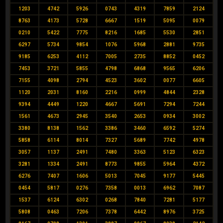
1203
4742
5926
0743
4319
7859
2124
8763
4173
5728
6667
1519
5095
0079
0210
5422
7775
8216
1685
5530
2851
6297
5734
9854
1076
5968
2881
9735
9185
6253
4112
7005
2735
8852
0452
7453
3721
5855
4798
6868
9565
6206
7155
4098
2794
4523
3602
0077
6605
1120
2031
8160
2216
0999
4844
2328
9394
4449
1220
4667
5691
7294
7244
1561
4673
2945
3540
2653
0934
3002
3380
8138
1562
3386
3460
6592
5274
5858
6114
8014
7327
5689
7742
4978
3057
1137
2491
7480
3363
5123
6323
3281
1334
2491
8773
9855
5964
4372
6276
7407
1606
5013
7045
9177
5445
0454
5817
0276
7358
0013
6962
7087
1537
6124
6302
0268
7840
7281
5177
5808
0463
7206
7378
6442
8976
3725