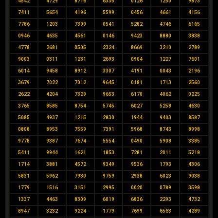
4542
4729
8716
6335
0126
1250
9873
7411
5654
4196
5599
0456
4661
4156
7786
1203
7399
0541
5282
4746
6165
0946
4635
4561
0146
9423
8880
3838
4778
2681
0505
2324
8669
3210
2789
9003
0311
1231
2693
0904
1227
7601
6014
9458
8912
3307
4191
0043
2196
3679
7022
7012
9645
0181
1713
2560
2622
4204
7329
9653
6170
4062
0225
3765
8585
8754
5745
6027
5258
4630
5085
4937
1215
2830
1944
9403
8587
0808
8953
7559
7391
5968
8743
8998
9778
9387
7674
5554
0490
5908
3385
5411
9944
1621
1853
7281
2011
5218
1714
3881
4572
9349
9536
1793
4306
5831
5962
7930
9759
2938
6023
9038
1779
1516
3151
2995
0020
0789
3598
1337
4463
8309
6019
6836
2293
4732
8947
3232
9224
1779
7699
6563
4289