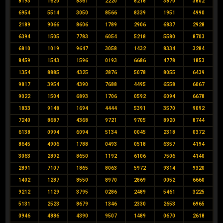
8193
1620
8361
2220
8218
3870
3802
6954
5514
3050
8566
8339
1951
4990
2189
9066
8606
1789
2906
6837
2928
6394
1505
7783
6054
5218
5580
8703
6810
1019
9647
3058
1432
8334
3284
8459
1543
1596
0193
6686
4778
1853
1354
8885
4325
2876
5078
8055
6439
9817
3954
4390
7688
4495
6558
6067
9022
1504
6893
1706
0592
6094
6678
1833
9148
1694
4444
5391
3570
9092
7240
8687
4368
9721
9705
8920
8744
6138
0994
6094
5134
0045
2318
0372
8645
4906
1788
0493
0518
6357
4194
3063
2892
8650
1192
6106
7506
4140
2891
7107
1865
8063
5972
9314
9320
1402
1287
8550
8970
2869
0052
6660
9212
1129
3795
0286
2489
5461
3225
5131
2523
8679
1346
2330
2653
6965
0946
4886
4390
9507
1489
0670
2618