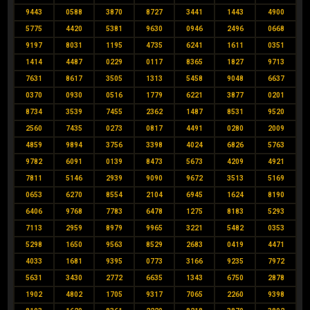
9443
0588
3870
8727
3441
1443
4900
5775
4420
5381
9630
0946
2496
0668
9197
8031
1195
4735
6241
1611
0351
1414
4487
0229
0117
8365
1827
9713
7631
8617
3505
1313
5458
9048
6637
0370
0930
0516
1779
6221
3877
0201
8734
3539
7455
2362
1487
8531
9520
2560
7435
0273
0817
4491
0280
2009
4859
9894
3756
3398
4024
6826
5763
9782
6091
0139
8473
5673
4209
4921
7811
5146
2939
9090
9672
3513
5169
0653
6270
8554
2104
6945
1624
8190
6406
9768
7783
6478
1275
8183
5293
7113
2959
8979
9965
3221
5482
0353
5298
1650
9563
8529
2683
0419
4471
4033
1681
9395
0773
3166
9235
7972
5631
3430
2772
6635
1343
6750
2878
1902
4802
1705
9317
7065
2260
9398