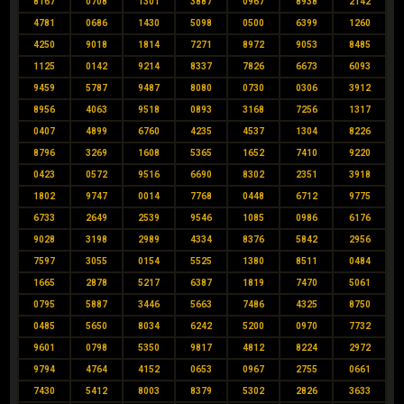
8167
0708
1301
3887
0967
8938
2142
4781
0686
1430
5098
0500
6399
1260
4250
9018
1814
7271
8972
9053
8485
1125
0142
9214
8337
7826
6673
6093
9459
5787
9487
8080
0730
0306
3912
8956
4063
9518
0893
3168
7256
1317
0407
4899
6760
4235
4537
1304
8226
8796
3269
1608
5365
1652
7410
9220
0423
0572
9516
6690
8302
2351
3918
1802
9747
0014
7768
0448
6712
9775
6733
2649
2539
9546
1085
0986
6176
9028
3198
2989
4334
8376
5842
2956
7597
3055
0154
5525
1380
8511
0484
1665
2878
5217
6387
1819
7470
5061
0795
5887
3446
5663
7486
4325
8750
0485
5650
8034
6242
5200
0970
7732
9601
0798
5350
9817
4812
8224
2972
9794
4764
4152
0653
0967
2755
0661
7430
5412
8003
8379
5302
2826
3633