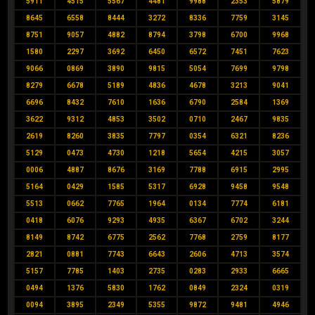
5911
4515
5567
4481
9988
2353
5879
8645
6558
8444
3272
8336
7759
3145
8751
9057
4882
8794
3798
6700
9968
1580
2297
3692
6450
6572
7451
7623
9066
0869
3890
9815
5054
7699
9798
8279
6678
5189
4836
4678
3213
9041
6696
8432
7610
1636
6790
2584
1369
3622
9312
4853
3502
0710
2467
9835
2619
8260
3835
7797
0354
6321
8236
5129
0473
4730
1218
5654
4215
3057
0006
4887
8676
3169
7788
6915
2995
5164
0429
1585
5317
6928
9458
9548
5513
0662
7765
1964
0134
7774
6181
0418
6076
9293
4935
6367
6702
3244
8149
8742
6775
2562
7768
2759
8177
2821
0881
7743
6643
2606
4713
3574
5157
7785
1403
2735
0283
2933
6665
0494
1376
5830
1762
0849
2324
0319
0094
3895
2349
5355
9872
9481
4946