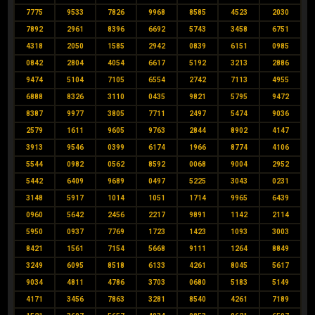
7775
9533
7826
9968
8585
4523
2030
7892
2961
8396
6692
5743
3458
6751
4318
2050
1585
2942
0839
6151
0985
0842
2804
4054
6617
5192
3213
2886
9474
5104
7105
6554
2742
7113
4955
6888
8326
3110
0435
9821
5795
9472
8387
9977
3805
7711
2497
5474
9036
2579
1611
9605
9763
2844
8902
4147
3913
9546
0399
6174
1966
8774
4106
5544
0982
0562
8592
0068
9004
2952
5442
6409
9689
0497
5225
3043
0231
3148
5917
1014
1051
1714
9965
6439
0960
5642
2456
2217
9891
1142
2114
5950
0937
7769
1723
1423
1093
3003
8421
1561
7154
5668
9111
1264
8849
3249
6095
8518
6133
4261
8045
5617
9034
4811
4786
3703
0680
5183
5149
4171
3456
7863
3281
8540
4261
7189