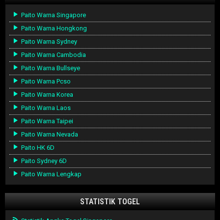
Paito Warna Singapore
Paito Warna Hongkong
Paito Warna Sydney
Paito Warna Cambodia
Paito Warna Bullseye
Paito Warna Pcso
Paito Warna Korea
Paito Warna Laos
Paito Warna Taipei
Paito Warna Nevada
Paito HK 6D
Paito Sydney 6D
Paito Warna Lengkap
STATISTIK TOGEL