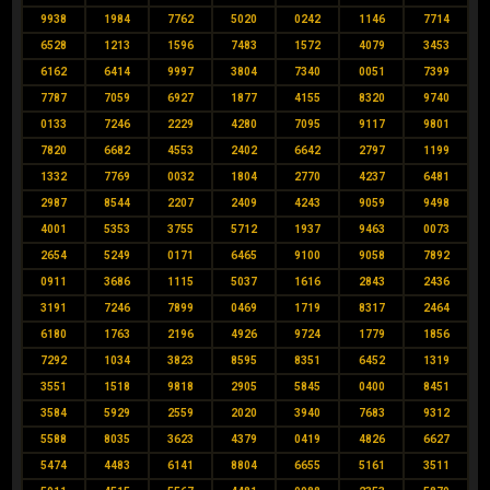
9938
1984
7762
5020
0242
1146
7714
6528
1213
1596
7483
1572
4079
3453
6162
6414
9997
3804
7340
0051
7399
7787
7059
6927
1877
4155
8320
9740
0133
7246
2229
4280
7095
9117
9801
7820
6682
4553
2402
6642
2797
1199
1332
7769
0032
1804
2770
4237
6481
2987
8544
2207
2409
4243
9059
9498
4001
5353
3755
5712
1937
9463
0073
2654
5249
0171
6465
9100
9058
7892
0911
3686
1115
5037
1616
2843
2436
3191
7246
7899
0469
1719
8317
2464
6180
1763
2196
4926
9724
1779
1856
7292
1034
3823
8595
8351
6452
1319
3551
1518
9818
2905
5845
0400
8451
3584
5929
2559
2020
3940
7683
9312
5588
8035
3623
4379
0419
4826
6627
5474
4483
6141
8804
6655
5161
3511