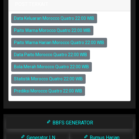
POST TERKAIT
Data Keluaran Morocco Quatro 22:00 WIB
Paito Warna Morocco Quatro 22:00 WIB
Paito Warna Harian Morocco Quatro 22:00 WIB
Data Paito Morocco Quatro 22:00 WIB
Bola Merah Morocco Quatro 22:00 WIB
Statistik Morocco Quatro 22:00 WIB
Prediksi Morocco Quatro 22:00 WIB
BBFS GENERATOR
Generator LN
Rumus Harian