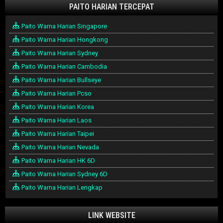
PAITO HARIAN TERCEPAT
Paito Warna Harian Singapore
Paito Warna Harian Hongkong
Paito Warna Harian Sydney
Paito Warna Harian Cambodia
Paito Warna Harian Bullseye
Paito Warna Harian Pcso
Paito Warna Harian Korea
Paito Warna Harian Laos
Paito Warna Harian Taipei
Paito Warna Harian Nevada
Paito Warna Harian HK 6D
Paito Warna Harian Sydney 6D
Paito Warna Harian Lengkap
LINK WEBSITE